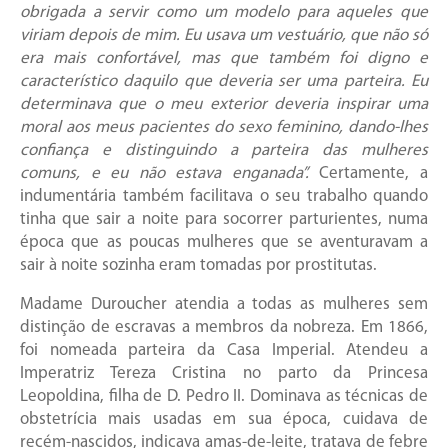
obrigada a servir como um modelo para aqueles que
viriam depois de mim. Eu usava um vestuário, que não só
era mais confortável, mas que também foi digno e
característico daquilo que deveria ser uma parteira. Eu
determinava que o meu exterior deveria inspirar uma
moral aos meus pacientes do sexo feminino, dando-lhes
confiança e distinguindo a parteira das mulheres
comuns, e eu não estava enganada”.
Certamente, a
indumentária também facilitava o seu trabalho quando
tinha que sair a noite para socorrer parturientes, numa
época que as poucas mulheres que se aventuravam a
sair à noite sozinha eram tomadas por prostitutas.
Madame Duroucher atendia a todas as mulheres sem
distinção de escravas a membros da nobreza. Em 1866,
foi nomeada parteira da Casa Imperial. Atendeu a
Imperatriz Tereza Cristina no parto da Princesa
Leopoldina, filha de D. Pedro II. Dominava as técnicas de
obstetrícia mais usadas em sua época, cuidava de
recém-nascidos, indicava amas-de-leite, tratava de febre