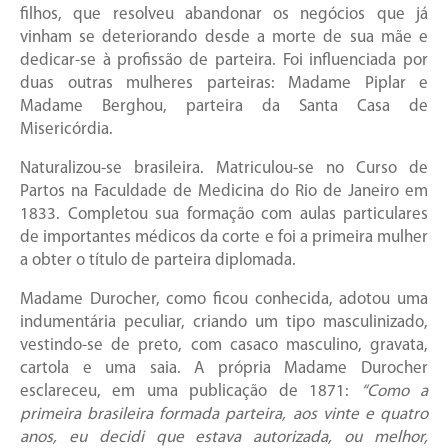
filhos, que resolveu abandonar os negócios que já
vinham se deteriorando desde a morte de sua mãe e
dedicar-se à profissão de parteira. Foi influenciada por
duas outras mulheres parteiras: Madame Piplar e
Madame Berghou, parteira da Santa Casa de
Misericórdia.
Naturalizou-se brasileira. Matriculou-se no Curso de
Partos na Faculdade de Medicina do Rio de Janeiro em
1833. Completou sua formação com aulas particulares
de importantes médicos da corte e foi a primeira mulher
a obter o título de parteira diplomada.
Madame Durocher, como ficou conhecida, adotou uma
indumentária peculiar, criando um tipo masculinizado,
vestindo-se de preto, com casaco masculino, gravata,
cartola e uma saia. A própria Madame Durocher
esclareceu, em uma publicação de 1871:
“Como a
primeira brasileira formada parteira, aos vinte e quatro
anos, eu decidi que estava autorizada, ou melhor,