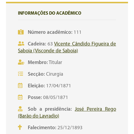
INFORMAÇÕES DO ACADÊMICO
Número acadêmico:
111
Cadeira:
63
Vicente Cândido Figueira de
Saboia (Visconde de Saboia)
Membro:
Titular
Secção:
Cirurgia
Eleição:
17/04/1871
Posse:
08/05/1871
Sob a presidência:
José Pereira Rego
(Barão do Lavradio)
Falecimento:
25/12/1893