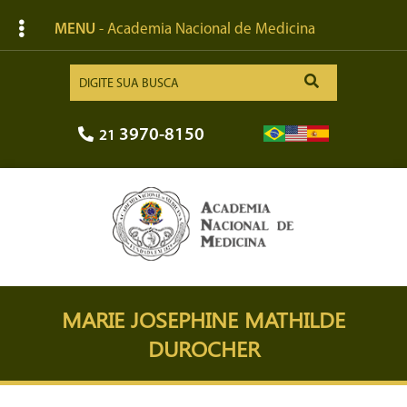
MENU
- Academia Nacional de Medicina
3970-8150
21
MARIE JOSEPHINE MATHILDE
DUROCHER