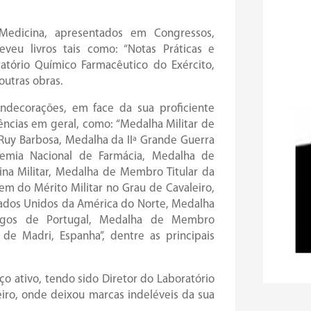
Medicina, apresentados em Congressos,
veu livros tais como: “Notas Práticas e
ratório Químico Farmacêutico do Exército,
outras obras.
decorações, em face da sua proficiente
ências em geral, como: “Medalha Militar de
Ruy Barbosa, Medalha da IIª Grande Guerra
emia Nacional de Farmácia, Medalha de
ina Militar, Medalha de Membro Titular da
m do Mérito Militar no Grau de Cavaleiro,
stados Unidos da América do Norte, Medalha
ragos de Portugal, Medalha de Membro
e Madri, Espanha”, dentre as principais
ço ativo, tendo sido Diretor do Laboratório
eiro, onde deixou marcas indeléveis da sua