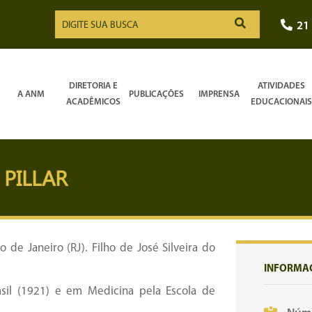
21
DIRETORIA E
ATIVIDADES
A ANM
PUBLICAÇÕES
IMPRENSA
ACADÊMICOS
EDUCACIONAIS
 PILLAR
de Janeiro (RJ). Filho de José Silveira do
INFORMA
sil (1921) e em Medicina pela Escola de