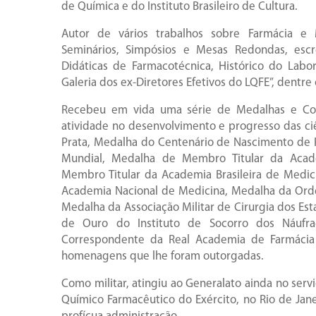
de Química e do Instituto Brasileiro de Cultura.
Autor de vários trabalhos sobre Farmácia e 
Seminários, Simpósios e Mesas Redondas, escre
Didáticas de Farmacotécnica, Histórico do Labo
Galeria dos ex-Diretores Efetivos do LQFE”, dentre 
Recebeu em vida uma série de Medalhas e Con
atividade no desenvolvimento e progresso das ci
Prata, Medalha do Centenário de Nascimento de 
Mundial, Medalha de Membro Titular da Acad
Membro Titular da Academia Brasileira de Medic
Academia Nacional de Medicina, Medalha da Orde
Medalha da Associação Militar de Cirurgia dos E
de Ouro do Instituto de Socorro dos Náuf
Correspondente da Real Academia de Farmácia d
homenagens que lhe foram outorgadas.
Como militar, atingiu ao Generalato ainda no servi
Químico Farmacêutico do Exército, no Rio de Jan