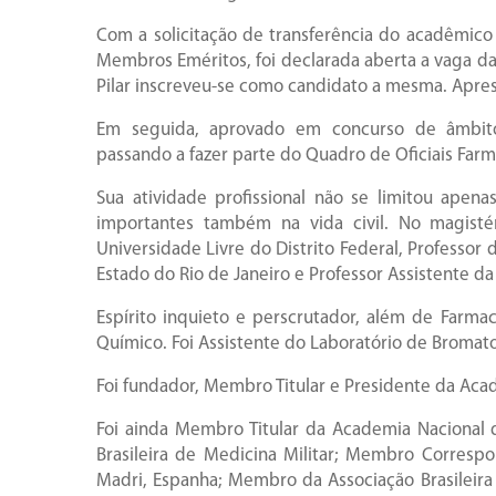
Com a solicitação de transferência do acadêmico 
Membros Eméritos, foi declarada aberta a vaga da
Pilar inscreveu-se como candidato a mesma. Apres
Em seguida, aprovado em concurso de âmbito n
passando a fazer parte do Quadro de Oficiais Farma
Sua atividade profissional não se limitou apen
importantes também na vida civil. No magistér
Universidade Livre do Distrito Federal, Professor
Estado do Rio de Janeiro e Professor Assistente 
Espírito inquieto e perscrutador, além de Farma
Químico. Foi Assistente do Laboratório de Bromato
Foi fundador, Membro Titular e Presidente da Aca
Foi ainda Membro Titular da Academia Nacional
Brasileira de Medicina Militar; Membro Corres
Madri, Espanha; Membro da Associação Brasileira 