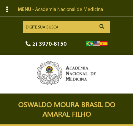
MENU
- Academia Nacional de Medicina
3970-8150
21
OSWALDO MOURA BRASIL DO
AMARAL FILHO