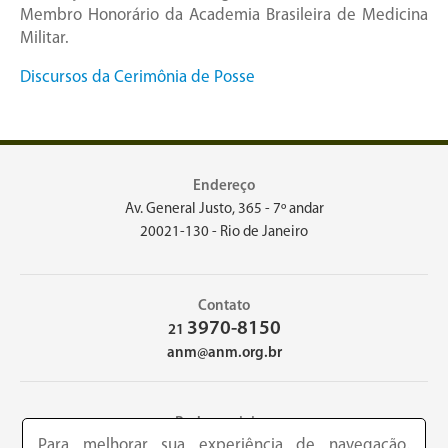
Membro Honorário da Academia Brasileira de Medicina
Militar.
Discursos da Cerimônia de Posse
Endereço
Av. General Justo, 365 - 7º andar
20021-130 - Rio de Janeiro
Contato
3970-8150
21
anm@anm.org.br
Redes sociais
Para melhorar sua experiência de navegação,