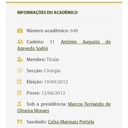
INFORMAÇÕES DO ACADÊMICO
Número acadêmico:
648
Cadeira:
31
Antônio Augusto de
Azevedo Sodré
Membro:
Titular
Secção:
Cirurgia
Eleição:
19/04/2012
Posse:
12/06/2012
Sob a presidência:
Marcos Fernando de
Oliveira Moraes
Saudado:
Celso Marques Portela