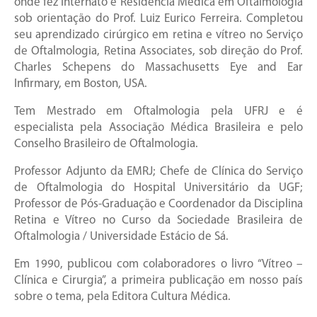
onde fez Internato e Residência Médica em Oftalmologia
sob orientação do Prof. Luiz Eurico Ferreira. Completou
seu aprendizado cirúrgico em retina e vítreo no Serviço
de Oftalmologia, Retina Associates, sob direção do Prof.
Charles Schepens do Massachusetts Eye and Ear
Infirmary, em Boston, USA.
Tem Mestrado em Oftalmologia pela UFRJ e é
especialista pela Associação Médica Brasileira e pelo
Conselho Brasileiro de Oftalmologia.
Professor Adjunto da EMRJ; Chefe de Clínica do Serviço
de Oftalmologia do Hospital Universitário da UGF;
Professor de Pós-Graduação e Coordenador da Disciplina
Retina e Vítreo no Curso da Sociedade Brasileira de
Oftalmologia / Universidade Estácio de Sá.
Em 1990, publicou com colaboradores o livro “Vítreo –
Clínica e Cirurgia”, a primeira publicação em nosso país
sobre o tema, pela Editora Cultura Médica.