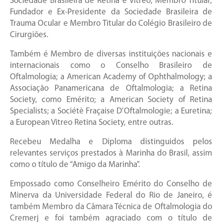
Sociedade Brasileira de Retina e Vítreo; Membro Titular,
Fundador e Ex-Presidente da Sociedade Brasileira de
Trauma Ocular e Membro Titular do Colégio Brasileiro de
Cirurgiões.
Também é Membro de diversas instituições nacionais e
internacionais como o Conselho Brasileiro de
Oftalmologia; a American Academy of Ophthalmology; a
Associação Panamericana de Oftalmologia; a Retina
Society, como Emérito; a American Society of Retina
Specialists; a Sociétè Fraçaise D’Oftalmologie; a Euretina;
a European Vitreo Retina Society, entre outras.
Recebeu Medalha e Diploma distinguidos pelos
relevantes serviços prestados à Marinha do Brasil, assim
como o título de “Amigo da Marinha”.
Empossado como Conselheiro Emérito do Conselho de
Minerva da Universidade Federal do Rio de Janeiro, é
também Membro da Câmara Técnica de Oftalmologia do
Cremerj e foi também agraciado com o título de