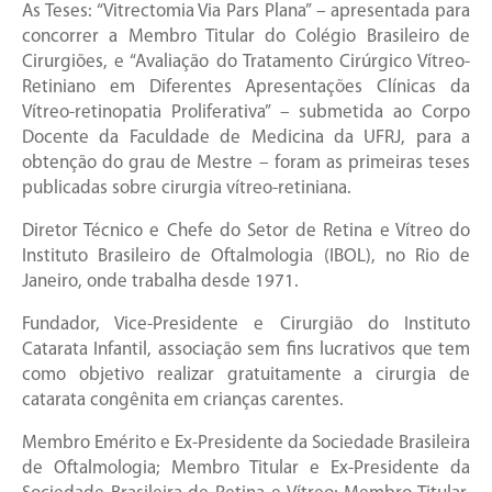
As Teses: “Vitrectomia Via Pars Plana” – apresentada para
concorrer a Membro Titular do Colégio Brasileiro de
Cirurgiões, e “Avaliação do Tratamento Cirúrgico Vítreo-
Retiniano em Diferentes Apresentações Clínicas da
Vítreo-retinopatia Proliferativa” – submetida ao Corpo
Docente da Faculdade de Medicina da UFRJ, para a
obtenção do grau de Mestre – foram as primeiras teses
publicadas sobre cirurgia vítreo-retiniana.
Diretor Técnico e Chefe do Setor de Retina e Vítreo do
Instituto Brasileiro de Oftalmologia (IBOL), no Rio de
Janeiro, onde trabalha desde 1971.
Fundador, Vice-Presidente e Cirurgião do Instituto
Catarata Infantil, associação sem fins lucrativos que tem
como objetivo realizar gratuitamente a cirurgia de
catarata congênita em crianças carentes.
Membro Emérito e Ex-Presidente da Sociedade Brasileira
de Oftalmologia; Membro Titular e Ex-Presidente da