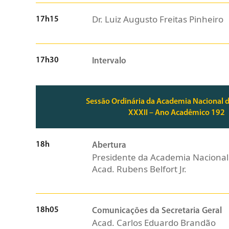
Dr. Luiz Augusto Freitas Pinheiro
17h15
17h30
Intervalo
Sessão Ordinária da Academia Nacional 
XXXII – Ano Acadêmico 192
18h
Abertura
Presidente da Academia Nacional
Acad. Rubens Belfort Jr.
18h05
Comunicações da Secretaria Geral
Acad. Carlos Eduardo Brandão