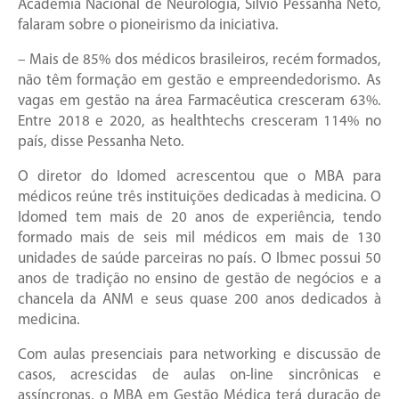
Academia Nacional de Neurologia, Silvio Pessanha Neto,
falaram sobre o pioneirismo da iniciativa.
– Mais de 85% dos médicos brasileiros, recém formados,
não têm formação em gestão e empreendedorismo. As
vagas em gestão na área Farmacêutica cresceram 63%.
Entre 2018 e 2020, as healthtechs cresceram 114% no
país, disse Pessanha Neto.
O diretor do Idomed acrescentou que o MBA para
médicos reúne três instituições dedicadas à medicina. O
Idomed tem mais de 20 anos de experiência, tendo
formado mais de seis mil médicos em mais de 130
unidades de saúde parceiras no país. O Ibmec possui 50
anos de tradição no ensino de gestão de negócios e a
chancela da ANM e seus quase 200 anos dedicados à
medicina.
Com aulas presenciais para networking e discussão de
casos, acrescidas de aulas on-line sincrônicas e
assíncronas, o MBA em Gestão Médica terá duração de