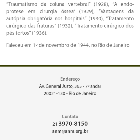
“Traumatismo da coluna vertebral” (1928), “A endo-
protese em cirurgia óssea” (1929), “Vantagens da
autópsia obrigatória nos hospitais” (1930), “Tratamento
cirúrgico das fraturas” (1932), “Tratamento cirúrgico dos
pés tortos” (1936).
Faleceu em 1º de novembro de 1944, no Rio de Janeiro.
Endereço
Av. General Justo, 365 - 7º andar
20021-130 - Rio de Janeiro
Contato
3970-8150
21
anm@anm.org.br