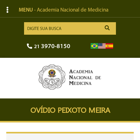
MENU
- Academia Nacional de Medicina
3970-8150
21
OVÍDIO PEIXOTO MEIRA