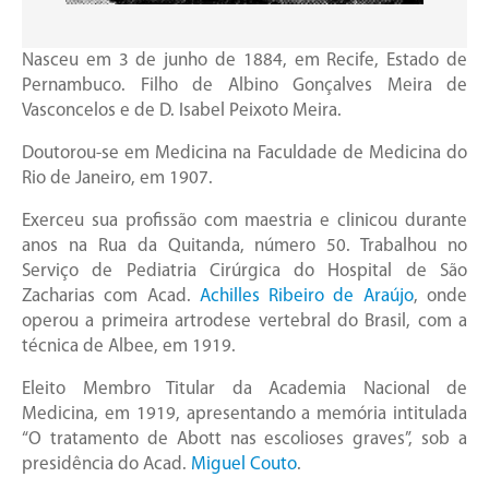
Nasceu em 3 de junho de 1884, em Recife, Estado de
Pernambuco. Filho de Albino Gonçalves Meira de
Vasconcelos e de D. Isabel Peixoto Meira.
Doutorou-se em Medicina na Faculdade de Medicina do
Rio de Janeiro, em 1907.
Exerceu sua profissão com maestria e clinicou durante
anos na Rua da Quitanda, número 50. Trabalhou no
Serviço de Pediatria Cirúrgica do Hospital de São
Zacharias com Acad.
Achilles Ribeiro de Araújo
, onde
operou a primeira artrodese vertebral do Brasil, com a
técnica de Albee, em 1919.
Eleito Membro Titular da Academia Nacional de
Medicina, em 1919, apresentando a memória intitulada
“O tratamento de Abott nas escolioses graves”, sob a
presidência do Acad.
Miguel Couto
.