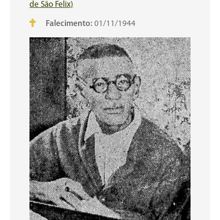
de São Felix)
Falecimento:
01/11/1944