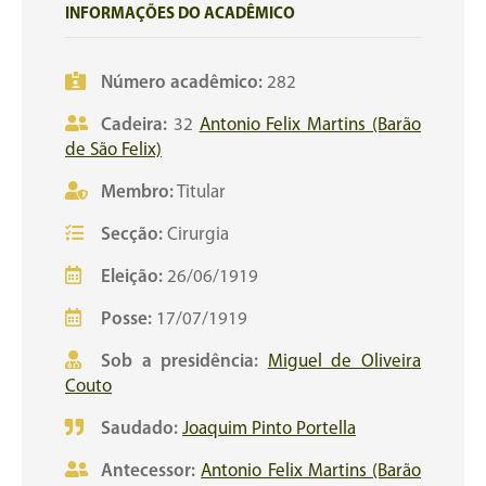
INFORMAÇÕES DO ACADÊMICO
Número acadêmico:
282
Cadeira:
32
Antonio Felix Martins (Barão
de São Felix)
Membro:
Titular
Secção:
Cirurgia
Eleição:
26/06/1919
Posse:
17/07/1919
Sob a presidência:
Miguel de Oliveira
Couto
Saudado:
Joaquim Pinto Portella
Antecessor:
Antonio Felix Martins (Barão