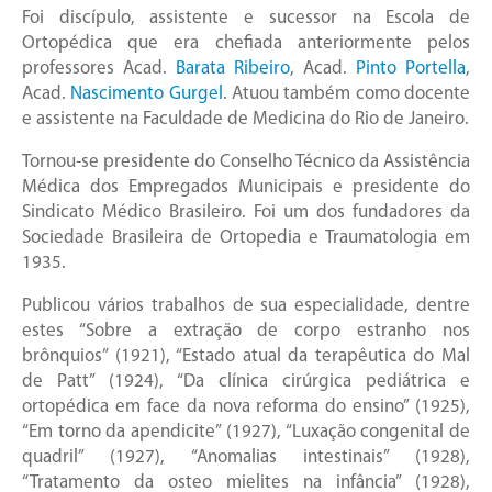
Foi discípulo, assistente e sucessor na Escola de
Ortopédica que era chefiada anteriormente pelos
professores Acad.
Barata Ribeiro
, Acad.
Pinto Portella
,
Acad.
Nascimento Gurgel
. Atuou também como docente
e assistente na Faculdade de Medicina do Rio de Janeiro.
Tornou-se presidente do Conselho Técnico da Assistência
Médica dos Empregados Municipais e presidente do
Sindicato Médico Brasileiro. Foi um dos fundadores da
Sociedade Brasileira de Ortopedia e Traumatologia em
1935.
Publicou vários trabalhos de sua especialidade, dentre
estes “Sobre a extração de corpo estranho nos
brônquios” (1921), “Estado atual da terapêutica do Mal
de Patt” (1924), “Da clínica cirúrgica pediátrica e
ortopédica em face da nova reforma do ensino” (1925),
“Em torno da apendicite” (1927), “Luxação congenital de
quadril” (1927), “Anomalias intestinais” (1928),
“Tratamento da osteo mielites na infância” (1928),