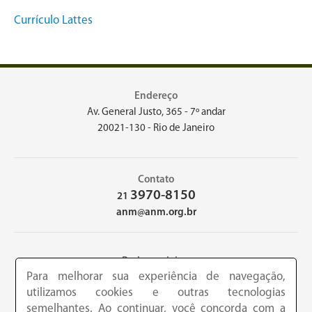
Currículo Lattes
Endereço
Av. General Justo, 365 - 7º andar
20021-130 - Rio de Janeiro
Contato
3970-8150
21
anm@anm.org.br
Redes sociais
Para melhorar sua experiência de navegação,
utilizamos cookies e outras tecnologias
semelhantes. Ao continuar, você concorda com a