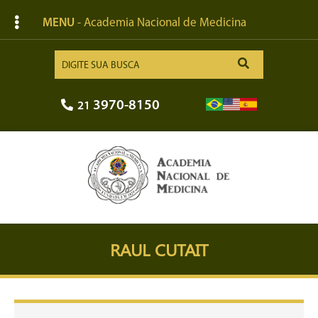
MENU
- Academia Nacional de Medicina
3970-8150
21
RAUL CUTAIT