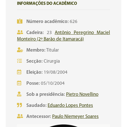
INFORMAÇÕES DO ACADÊMICO
Número acadêmico:
626
Cadeira:
23
Antônio Peregrino Maciel
Monteiro (2º Barão de Itamaracá)
Membro:
Titular
Secção:
Cirurgia
Eleição:
19/08/2004
Posse:
05/10/2004
Sob a presidência:
Pietro Novellino
Saudado:
Eduardo Lopes Pontes
Antecessor:
Paulo Niemeyer Soares