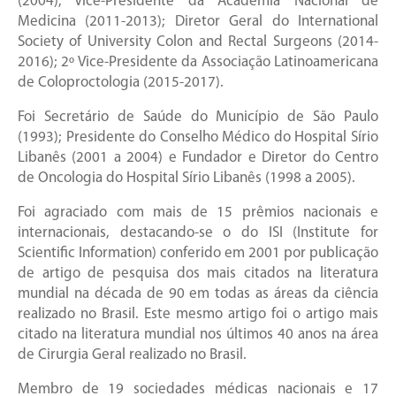
(2004); Vice-Presidente da Academia Nacional de
Medicina (2011-2013); Diretor Geral do International
Society of University Colon and Rectal Surgeons (2014-
2016); 2º Vice-Presidente da Associação Latinoamericana
de Coloproctologia (2015-2017).
Foi Secretário de Saúde do Município de São Paulo
(1993); Presidente do Conselho Médico do Hospital Sírio
Libanês (2001 a 2004) e Fundador e Diretor do Centro
de Oncologia do Hospital Sírio Libanês (1998 a 2005).
Foi agraciado com mais de 15 prêmios nacionais e
internacionais, destacando-se o do ISI (Institute for
Scientific Information) conferido em 2001 por publicação
de artigo de pesquisa dos mais citados na literatura
mundial na década de 90 em todas as áreas da ciência
realizado no Brasil. Este mesmo artigo foi o artigo mais
citado na literatura mundial nos últimos 40 anos na área
de Cirurgia Geral realizado no Brasil.
Membro de 19 sociedades médicas nacionais e 17