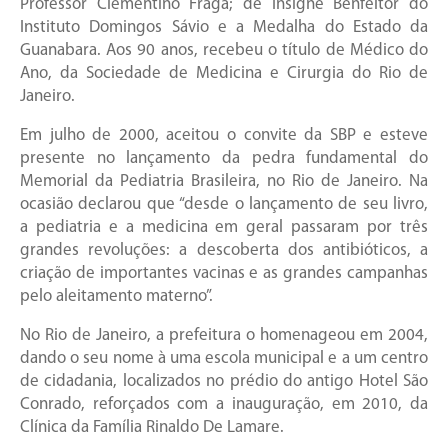
Professor Clementino Fraga; de Insigne Benfeitor do
Instituto Domingos Sávio e a Medalha do Estado da
Guanabara. Aos 90 anos, recebeu o título de Médico do
Ano, da Sociedade de Medicina e Cirurgia do Rio de
Janeiro.
Em julho de 2000, aceitou o convite da SBP e esteve
presente no lançamento da pedra fundamental do
Memorial da Pediatria Brasileira, no Rio de Janeiro. Na
ocasião declarou que “desde o lançamento de seu livro,
a pediatria e a medicina em geral passaram por três
grandes revoluções: a descoberta dos antibióticos, a
criação de importantes vacinas e as grandes campanhas
pelo aleitamento materno”.
No Rio de Janeiro, a prefeitura o homenageou em 2004,
dando o seu nome à uma escola municipal e a um centro
de cidadania, localizados no prédio do antigo Hotel São
Conrado, reforçados com a inauguração, em 2010, da
Clínica da Família Rinaldo De Lamare.