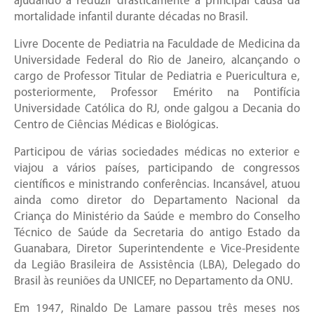
ajudando a reduzir drasticamente a principal causa da
mortalidade infantil durante décadas no Brasil.
Livre Docente de Pediatria na Faculdade de Medicina da
Universidade Federal do Rio de Janeiro, alcançando o
cargo de Professor Titular de Pediatria e Puericultura e,
posteriormente, Professor Emérito na Pontifícia
Universidade Católica do RJ, onde galgou a Decania do
Centro de Ciências Médicas e Biológicas.
Participou de várias sociedades médicas no exterior e
viajou a vários países, participando de congressos
científicos e ministrando conferências. Incansável, atuou
ainda como diretor do Departamento Nacional da
Criança do Ministério da Saúde e membro do Conselho
Técnico de Saúde da Secretaria do antigo Estado da
Guanabara, Diretor Superintendente e Vice-Presidente
da Legião Brasileira de Assistência (LBA), Delegado do
Brasil às reuniões da UNICEF, no Departamento da ONU.
Em 1947, Rinaldo De Lamare passou três meses nos