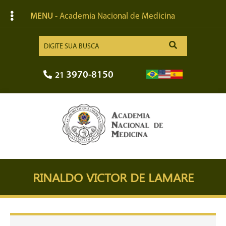
MENU
- Academia Nacional de Medicina
3970-8150
21
RINALDO VICTOR DE LAMARE