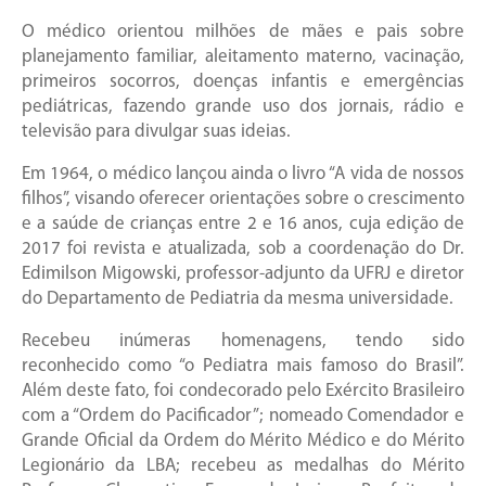
O médico orientou milhões de mães e pais sobre
planejamento familiar, aleitamento materno, vacinação,
primeiros socorros, doenças infantis e emergências
pediátricas, fazendo grande uso dos jornais, rádio e
televisão para divulgar suas ideias.
Em 1964, o médico lançou ainda o livro “A vida de nossos
filhos”, visando oferecer orientações sobre o crescimento
e a saúde de crianças entre 2 e 16 anos, cuja edição de
2017 foi revista e atualizada, sob a coordenação do Dr.
Edimilson Migowski, professor-adjunto da UFRJ e diretor
do Departamento de Pediatria da mesma universidade.
Recebeu inúmeras homenagens, tendo sido
reconhecido como “o Pediatra mais famoso do Brasil”.
Além deste fato, foi condecorado pelo Exército Brasileiro
com a “Ordem do Pacificador”; nomeado Comendador e
Grande Oficial da Ordem do Mérito Médico e do Mérito
Legionário da LBA; recebeu as medalhas do Mérito