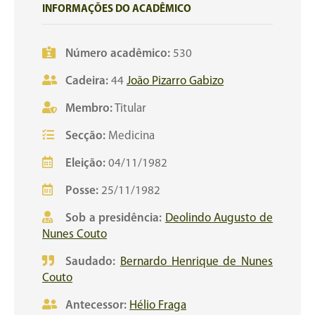
INFORMAÇÕES DO ACADÊMICO
Número acadêmico:
530
Cadeira:
44
João Pizarro Gabizo
Membro:
Titular
Secção:
Medicina
Eleição:
04/11/1982
Posse:
25/11/1982
Sob a presidência:
Deolindo Augusto de
Nunes Couto
Saudado:
Bernardo Henrique de Nunes
Couto
Antecessor:
Hélio Fraga