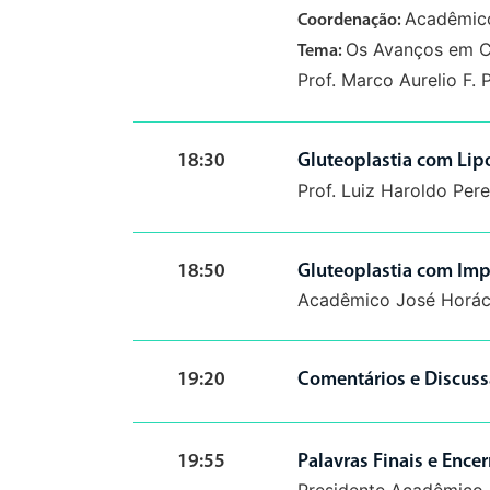
Acadêmico
Coordenação:
Os Avanços em C
Tema:
Prof. Marco Aurelio F.
18:30
Gluteoplastia com Lip
Prof. Luiz Haroldo Per
18:50
Gluteoplastia com Impl
Acadêmico José Horác
19:20
Comentários e Discus
19:55
Palavras Finais e Ence