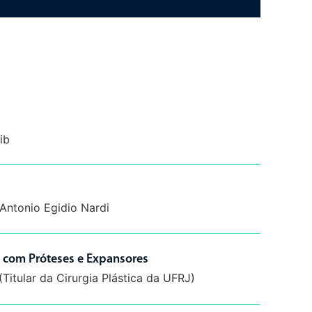
ib
Antonio Egidio Nardi
 com Próteses e Expansores
(Titular da Cirurgia Plástica da UFRJ)