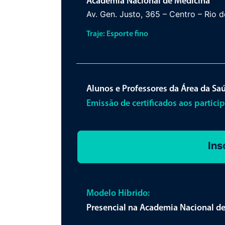
Academia Nacional de Medicina
Av. Gen. Justo, 365 – Centro – Rio 
Traje: Esporte fino
Alunos e Professores da Área da Sa
Emissão de certificados aos partici
Ins
​Modelo Híbrido:
Presencial na Academia Nacional d