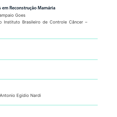
is em Reconstrução Mamária
 Sampaio Goes
 Instituto Brasileiro de Controle Câncer –
Antonio Egidio Nardi