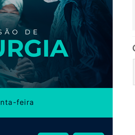
nta-feira