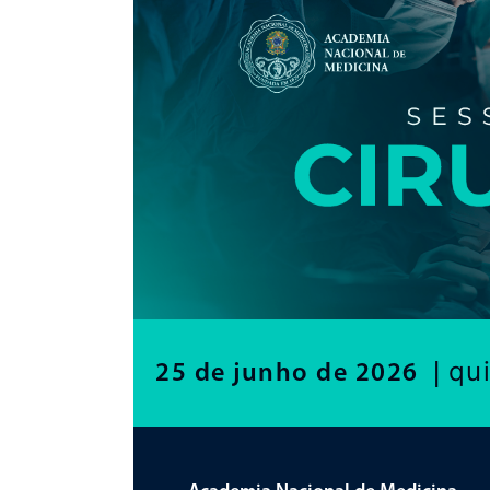
qui
25 de junho de 2026 |