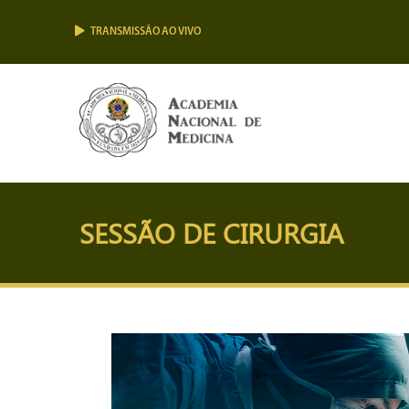
TRANSMISSÃO AO VIVO
SESSÃO DE CIRURGIA