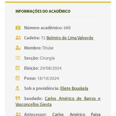
INFORMAÇÕES DO ACADÊMICO
Número acadêmico:
688
Cadeira:
72
Belmiro de Lima Valverde
Membro:
Titular
Secção:
Cirurgia
Eleição:
29/08/2024
Posse:
18/10/2024
Sob a presidência:
Eliete Bouskela
Saudado:
Carlos Américo de Barros e
Vasconcellos Giesta
Antecessor:
Carlos Américo Paiva