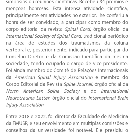
simpósios ou reuniões científicas. Recebeu 34 prêmios e
menções honrosas. Esta intensa atividade científica,
principalmente em atividades no exterior, lhe conferiu a
honra de ser convidado, a participar como membro do
corpo editorial da revista
Spinal Cord
, órgão oficial da
International Society of Spinal Cord
, tradicional periódico
na área de estudos dos traumatismos da coluna
vertebral e, posteriormente, indicado para participar do
Conselho Diretor e da Comissão Científica da mesma
sociedade, tendo ocupado o cargo de vice-presidente.
Foi ainda membro do Comitê de Relações Internacionais
da
American Spinal Injury Association
e membro do
Corpo Editorial da Revista
Spine Journal
, órgão oficial da
North American Spine Society
e do
International
Neurotrauma Letter
, órgão oficial do
International Brain
Injury Association
.
Entre 2018 e 2022, foi diretor da Faculdade de Medicina
da FMUSP, e seu envolvimento em múltiplas comissões e
conselhos da universidade foi notável. Ele presidiu o