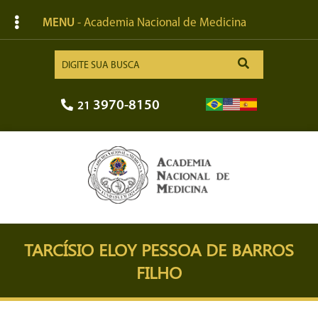
MENU
- Academia Nacional de Medicina
3970-8150
21
TARCÍSIO ELOY PESSOA DE BARROS
FILHO