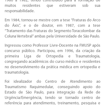
1980 a 1982, tendo contribuído para a formação de
muitos residentes que estiveram sob sua
responsabilidade.
Em 1984, tornou-se mestre com a tese “Fraturas do Arco
do Áxis”, e o de doutor, em 1987, com a tese
“Tratamento das Fraturas do Segmento Toracolombar da
Coluna Vertebral” ambas pela Universidade de São Paulo.
Ingressou como Professor Livre-Docente na FMUSP após
concurso público. Participou, em 1996, da criação da
primeira Liga de Ortopedia e Traumatologia,
congregando acadêmicos do curso médico e residentes
no desenvolvimento da prática médica em ortopedia e
traumatologia.
Foi idealizador do Centro de Atendimento ao
Traumatismo Raquimedular, conseguindo apoio do
Estado de São Paulo, para integração da Rede de
Urgência/Emergência, tendo se tornado centro de
referência para atendimento, treinamento, pesquisa e