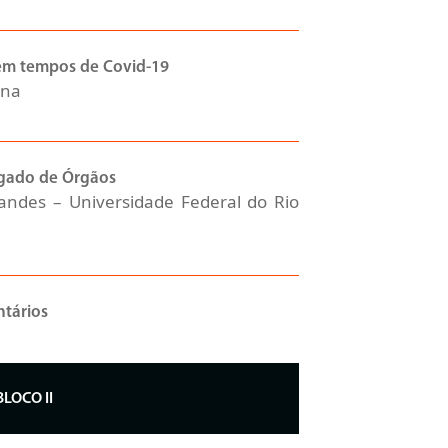
 em tempos de Covid-19
ina
gado de Órgãos
andes – Universidade Federal do Rio
tários
BLOCO II