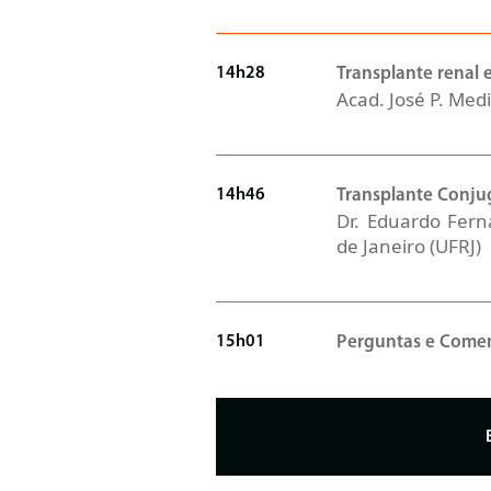
14h28
Transplante renal
Acad. José P. Med
14h46
Transplante Conju
Dr. Eduardo Fern
de Janeiro (UFRJ)
15h01
Perguntas e Comen