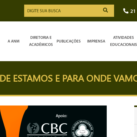
21
DIRETORIA E
ATIVIDADES
A ANM
PUBLICAÇÕES
IMPRENSA
ACADÊMICOS
EDUCACIONAIS
NDE ESTAMOS E PARA ONDE VAM