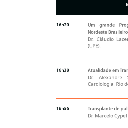
16h20
Um grande Prog
Nordeste Brasileiro
Dr. Cláudio Lac
(UPE).
16h38
Atualidade em Tra
Dr. Alexandre S
Cardiologia, Rio d
16h56
Transplante de pu
Dr. Marcelo Cypel