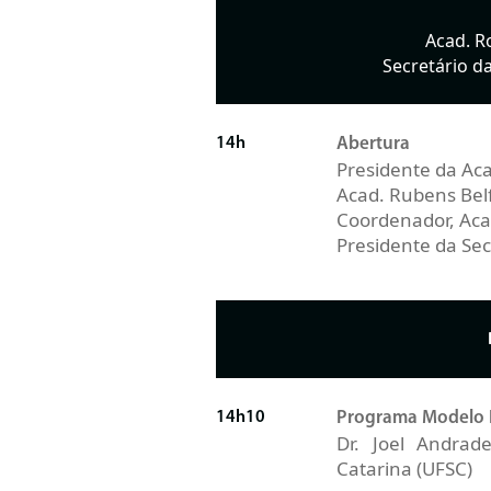
Acad. Ro
Secretário d
14h
Abertura
Presidente da Ac
Acad. Rubens Belfo
Coordenador, Aca
Presidente da Se
14h10
Programa Modelo 
Dr. Joel Andrad
Catarina (UFSC)