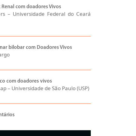
x Renal com doadores Vivos
rs – Universidade Federal do Ceará
nar bilobar com Doadores Vivos
argo
ico com doadores vivos
ap – Universidade de São Paulo (USP)
tários