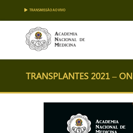
TRANSMISSÃO AO VIVO
TRANSPLANTES 2021 – O