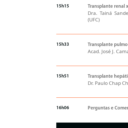
15h15
Transplante renal 
Dra. Tainá Sande
(UFC)
15h33
Transplante pulmo
Acad. José J. Cam
15h51
Transplante hepát
Dr. Paulo Chap Ch
16h06
Perguntas e Comen