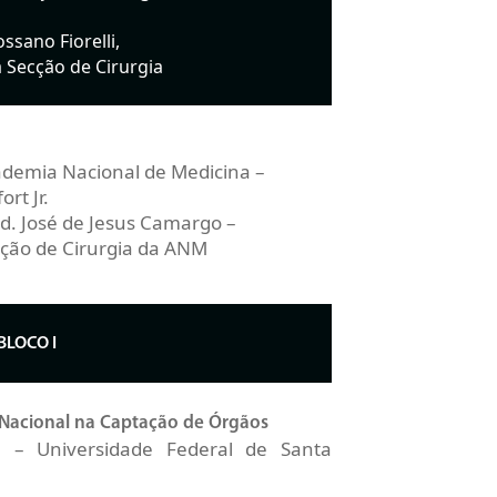
ssano Fiorelli,
a Secção de Cirurgia
ademia Nacional de Medicina –
rt Jr.
d. José de Jesus Camargo –
cção de Cirurgia da ANM
BLOCO I
Nacional na Captação de Órgãos
e – Universidade Federal de Santa