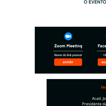
Or
Acad. J
Presidente d