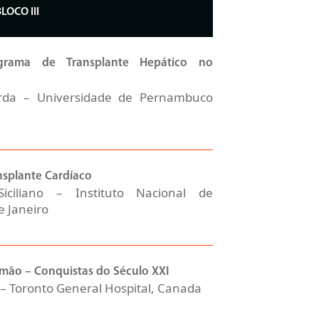
BLOCO II
I
rama de Transplante Hepático no
erda – Universidade de Pernambuco
nsplante Cardíaco
iciliano – Instituto Nacional de
e Janeiro
lmão – Conquistas do Século XXI
 – Toronto General Hospital, Canada