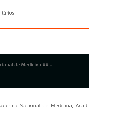
tários
cional de Medicina XX –
ademia Nacional de Medicina, Acad.