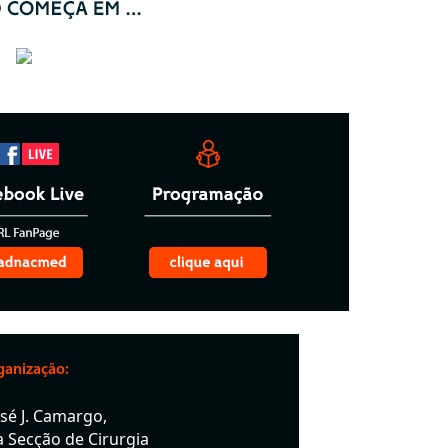
ganização:
osé J. Camargo,
a Secção de Cirurgia