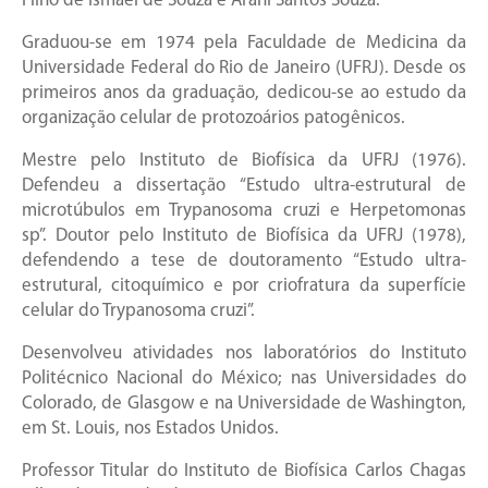
Filho de Ismael de Souza e Arani Santos Souza.
Graduou-se em 1974 pela Faculdade de Medicina da
Universidade Federal do Rio de Janeiro (UFRJ). Desde os
primeiros anos da graduação, dedicou-se ao estudo da
organização celular de protozoários patogênicos.
Mestre pelo Instituto de Biofísica da UFRJ (1976).
Defendeu a dissertação “Estudo ultra-estrutural de
microtúbulos em Trypanosoma cruzi e Herpetomonas
sp”. Doutor pelo Instituto de Biofísica da UFRJ (1978),
defendendo a tese de doutoramento “Estudo ultra-
estrutural, citoquímico e por criofratura da superfície
celular do Trypanosoma cruzi”.
Desenvolveu atividades nos laboratórios do Instituto
Politécnico Nacional do México; nas Universidades do
Colorado, de Glasgow e na Universidade de Washington,
em St. Louis, nos Estados Unidos.
Professor Titular do Instituto de Biofísica Carlos Chagas