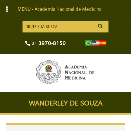
MENU
- Academia Nacional de Medicina
3970-8150
21
WANDERLEY DE SOUZA