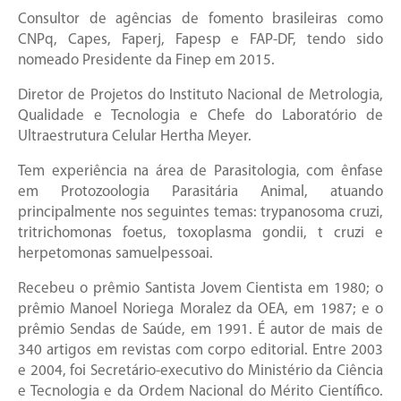
Consultor de agências de fomento brasileiras como
CNPq, Capes, Faperj, Fapesp e FAP-DF, tendo sido
nomeado Presidente da Finep em 2015.
Diretor de Projetos do Instituto Nacional de Metrologia,
Qualidade e Tecnologia e Chefe do Laboratório de
Ultraestrutura Celular Hertha Meyer.
Tem experiência na área de Parasitologia, com ênfase
em Protozoologia Parasitária Animal, atuando
principalmente nos seguintes temas: trypanosoma cruzi,
tritrichomonas foetus, toxoplasma gondii, t cruzi e
herpetomonas samuelpessoai.
Recebeu o prêmio Santista Jovem Cientista em 1980; o
prêmio Manoel Noriega Moralez da OEA, em 1987; e o
prêmio Sendas de Saúde, em 1991. É autor de mais de
340 artigos em revistas com corpo editorial. Entre 2003
e 2004, foi Secretário-executivo do Ministério da Ciência
e Tecnologia e da Ordem Nacional do Mérito Científico.