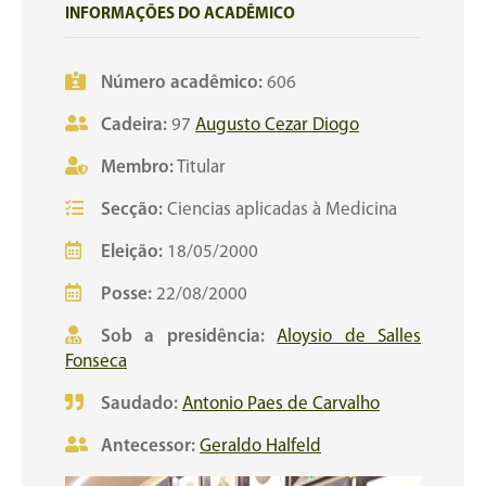
INFORMAÇÕES DO ACADÊMICO
Número acadêmico:
606
Cadeira:
97
Augusto Cezar Diogo
Membro:
Titular
Secção:
Ciencias aplicadas à Medicina
Eleição:
18/05/2000
Posse:
22/08/2000
Sob a presidência:
Aloysio de Salles
Fonseca
Saudado:
Antonio Paes de Carvalho
Antecessor:
Geraldo Halfeld