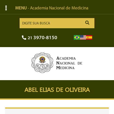
MENU
- Academia Nacional de Medicina
3970-8150
21
ABEL ELIAS DE OLIVEIRA