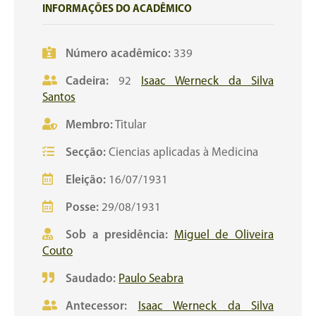
INFORMAÇÕES DO ACADÊMICO
Número acadêmico:
339
Cadeira:
92
Isaac Werneck da Silva
Santos
Membro:
Titular
Secção:
Ciencias aplicadas à Medicina
Eleição:
16/07/1931
Posse:
29/08/1931
Sob a presidência:
Miguel de Oliveira
Couto
Saudado:
Paulo Seabra
Antecessor:
Isaac Werneck da Silva