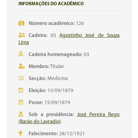
INFORMAÇÕES DO ACADÊMICO
Número acadêmico:
126
Cadeira:
03
Agostinho José de Souza
Lima
Cadeira homenageado:
03
Membro:
Titular
Secção:
Medicina
Eleição:
15/09/1879
Posse:
15/09/1879
Sob a presidência:
José Pereira Rego
(Barão do Lavradio)
Falecimento:
28/12/1921