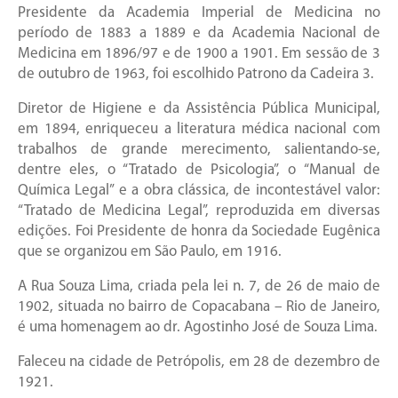
Presidente da Academia Imperial de Medicina no
período de 1883 a 1889 e da Academia Nacional de
Medicina em 1896/97 e de 1900 a 1901. Em sessão de 3
de outubro de 1963, foi escolhido Patrono da Cadeira 3.
Diretor de Higiene e da Assistência Pública Municipal,
em 1894, enriqueceu a literatura médica nacional com
trabalhos de grande merecimento, salientando-se,
dentre eles, o “Tratado de Psicologia”, o “Manual de
Química Legal” e a obra clássica, de incontestável valor:
“Tratado de Medicina Legal”, reproduzida em diversas
edições. Foi Presidente de honra da Sociedade Eugênica
que se organizou em São Paulo, em 1916.
A Rua Souza Lima, criada pela lei n. 7, de 26 de maio de
1902, situada no bairro de Copacabana – Rio de Janeiro,
é uma homenagem ao dr. Agostinho José de Souza Lima.
Faleceu na cidade de Petrópolis, em 28 de dezembro de
1921.