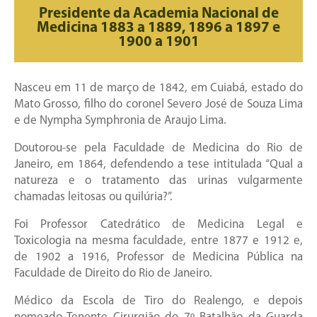
Presidente da Academia Nacional de
Medicina 1883 a 1889, 1896 a 1897 e
1900 a 1901
Nasceu em 11 de março de 1842, em Cuiabá, estado do
Mato Grosso, filho do coronel Severo José de Souza Lima
e de Nympha Symphronia de Araujo Lima.
Doutorou-se pela Faculdade de Medicina do Rio de
Janeiro, em 1864, defendendo a tese intitulada “Qual a
natureza e o tratamento das urinas vulgarmente
chamadas leitosas ou quilúria?”.
Foi Professor Catedrático de Medicina Legal e
Toxicologia na mesma faculdade, entre 1877 e 1912 e,
de 1902 a 1916, Professor de Medicina Pública na
Faculdade de Direito do Rio de Janeiro.
Médico da Escola de Tiro do Realengo, e depois