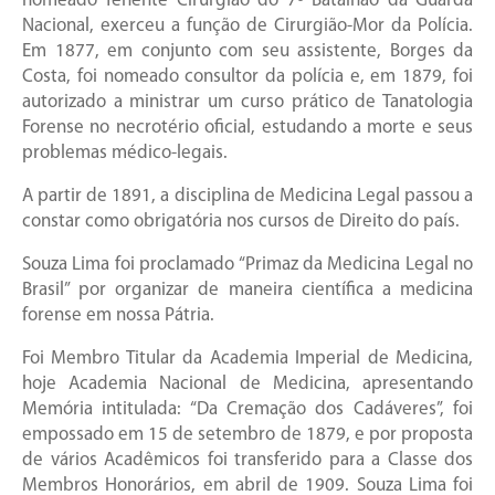
nomeado Tenente Cirurgião do 7º Batalhão da Guarda
Nacional, exerceu a função de Cirurgião-Mor da Polícia.
Em 1877, em conjunto com seu assistente, Borges da
Costa, foi nomeado consultor da polícia e, em 1879, foi
autorizado a ministrar um curso prático de Tanatologia
Forense no necrotério oficial, estudando a morte e seus
problemas médico-legais.
A partir de 1891, a disciplina de Medicina Legal passou a
constar como obrigatória nos cursos de Direito do país.
Souza Lima foi proclamado “Primaz da Medicina Legal no
Brasil” por organizar de maneira científica a medicina
forense em nossa Pátria.
Foi Membro Titular da Academia Imperial de Medicina,
hoje Academia Nacional de Medicina, apresentando
Memória intitulada: “Da Cremação dos Cadáveres”, foi
empossado em 15 de setembro de 1879, e por proposta
de vários Acadêmicos foi transferido para a Classe dos
Membros Honorários, em abril de 1909. Souza Lima foi