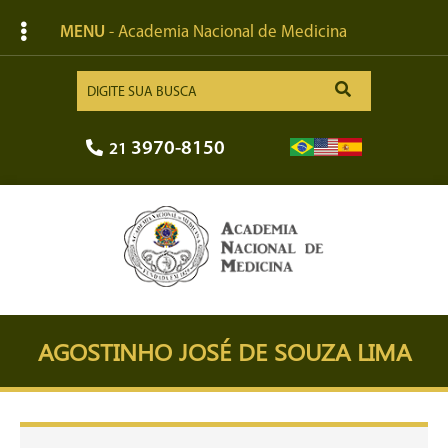
MENU
- Academia Nacional de Medicina
3970-8150
21
AGOSTINHO JOSÉ DE SOUZA LIMA