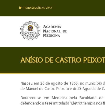
TRANSMISSÃO AO VIVO
ANÍSIO DE CASTRO PEIXO
Nasceu em 20 de agosto de 1865, no município de
de Manoel de Castro Peixoto e de D. Águeda de Ca
Doutorou-se em Medicina pela Faculdade de
defendendo a tese intitulada “Eletrotherapia nos f