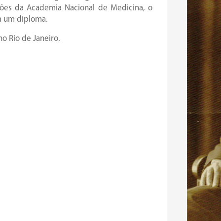
ões da Academia Nacional de Medicina, o
m um diploma.
o Rio de Janeiro.