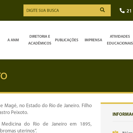
21
DIRETORIA E
ATIVIDADES
A ANM
PUBLICAÇÕES
IMPRENSA
ACADÊMICOS
EDUCACIONAIS
TO
 Magé, no Estado do Rio de Janeiro. Filho
stro Peixoto.
INFORMA
 Medicina do Rio de Janeiro em 1895,
ibromas uterinos”.