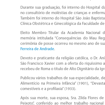
Durante sua graduação, foi interno do Hospital d
no consultório de moléstias de crianças e enferma
Também foi interno do Hospital São João Baptista 
Clínica Obstétrica e Ginecológica da Faculdade de
Eleito Membro Titular da Academia Nacional 
memória intitulada “Consequências do Mau Regim
cerimônia de posse ocorreu no mesmo ano de sua
Ferreira de Andrade
.
Devoto e praticante da religião católica, o Dr. Aní
São Francisco Xavier com a oferta do riquíssimo 
recebeu de Roma o título de Alto Dignitário da Igr
Publicou vários trabalhos de sua especialidade,
Alimentício na Primeira Infância” (1901), “Devast
comestíveis e a profilaxia” (1933).
Após sua morte, sua esposa, Sra. Zilda Flores de
Peixoto”, conferido ao melhor trabalho nacional