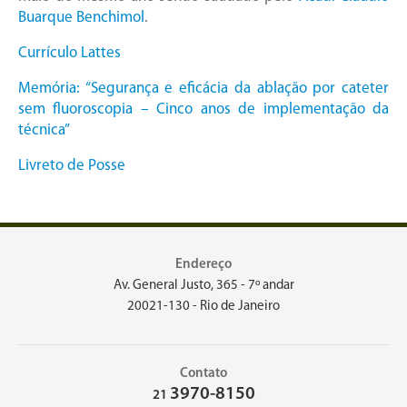
Buarque Benchimol
.
Currículo Lattes
Memória: “Segurança e eficácia da ablação por cateter
sem fluoroscopia – Cinco anos de implementação da
técnica”
Livreto de Posse
Endereço
Av. General Justo, 365 - 7º andar
20021-130 - Rio de Janeiro
Contato
3970-8150
21