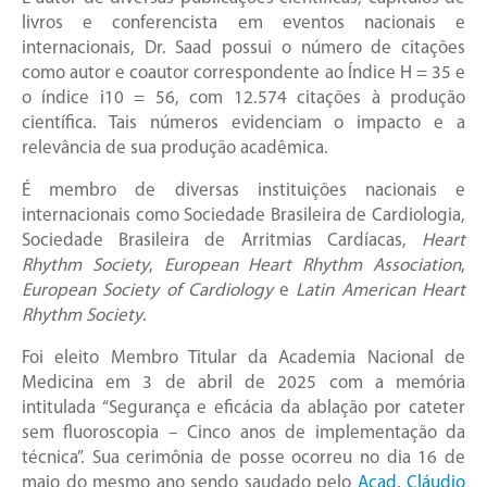
livros e conferencista em eventos nacionais e
internacionais, Dr. Saad possui o número de citações
como autor e coautor correspondente ao Índice H = 35 e
o índice i10 = 56, com 12.574 citações à produção
científica. Tais números evidenciam o impacto e a
relevância de sua produção acadêmica.
É membro de diversas instituições nacionais e
internacionais como Sociedade Brasileira de Cardiologia,
Sociedade Brasileira de Arritmias Cardíacas,
Heart
Rhythm Society
,
European Heart Rhythm Association
,
European Society of Cardiology
e
Latin American Heart
Rhythm Society
.
Foi eleito Membro Titular da Academia Nacional de
Medicina em 3 de abril de 2025 com a memória
intitulada “Segurança e eficácia da ablação por cateter
sem fluoroscopia – Cinco anos de implementação da
técnica”. Sua cerimônia de posse ocorreu no dia 16 de
maio do mesmo ano sendo saudado pelo
Acad. Cláudio