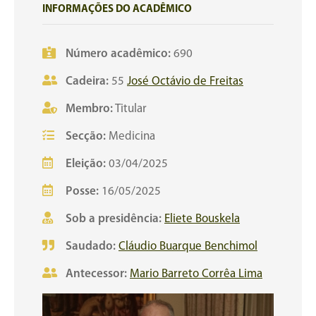
INFORMAÇÕES DO ACADÊMICO
Número acadêmico:
690
Cadeira:
55
José Octávio de Freitas
Membro:
Titular
Secção:
Medicina
Eleição:
03/04/2025
Posse:
16/05/2025
Sob a presidência:
Eliete Bouskela
Saudado:
Cláudio Buarque Benchimol
Antecessor:
Mario Barreto Corrêa Lima