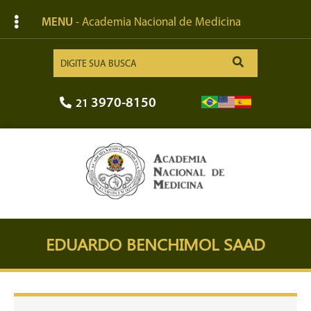
MENU
- Academia Nacional de Medicina
3970-8150
21
EDUARDO BENCHIMOL SAAD