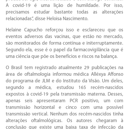
A covid-19 é uma lição de humildade. Por isso,
precisamos estudar bastante todas as alterações
relacionadas”, disse Heloisa Nascimento.
Helaine Capucho reforçou isso e esclareceu que os
eventos adversos das vacinas, que estão no mercado,
são monitorados de forma contínua e initerruptamente.
Segundo ela, esse é o papel da farmacovigilância que é
uma ciência que põe os benefícios e riscos na balança.
O Brasil tem registrado atualmente 29 publicações na
área de oftalmologia informou médica Alléxya Affonso
do programa de JLM e do Instituto da Visão. Um deles,
segundo a médica, estudou 165 recém-nascidos
expostos à covid-19 pela transmissão materna. Desses,
apenas seis apresentaram PCR positivo, um com
transmissão horizontal e cinco com uma possível
transmissão vertical. Nenhum dos recém-nascidos tinha
alterações oftalmológicas. Os autores chegaram à
conclusão que existe uma baixa taxa de infecção da