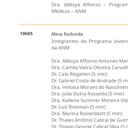
Dra. Alléxya Affonso – Progra
Médicas – ANM
10h05
Mesa Redonda
Integrantes do Programa Joven
da ANM
Dra. Alléxya Affonso Antunes Mar
Dra. Camila Vieira Oliveira Carva
Dr. Caio Regatieri (5 min)
Dr. Gabriel Costa de Andrade (5 m
Dra. Heloisa Moraes do Nascimen
Dra. Júlia Dutra Rossetto (5 min)
Dra. Kallene Summer Moreira Vida
Dr. Luiz Roisman (5 min)
Dra. Marina Roizenblatt (5 min)
Dr. Thales Antônio Cabral de Gui
Dr. Thiago George Cabral Silva (5 