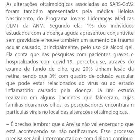
As alterações oftalmológicas associadas ao SARS-CoV2
foram também apresentadas pela médica Heloísa
Nascimento, do Programa Jovens Lideranças Médicas
(JLM) da ANM. Segundo ela, 1% dos indivíduos
estudados com a doença aguda apresentou conjuntivite
sem gravidade e houve também um aumento de trauma
ocular causado, principalmente, pelo uso de álcool gel.
Ela conta que nas pesquisas com pacientes graves e
hospitalizados com covid-19, percebeu-se, através do
exame de fundo de olho, que 20% tinham lesão da
retina, sendo que 3% com quadro de oclusão vascular
que pode estar relacionados ao vírus ou ao estado
inflamatório causado pela doença. Já um estudo
realizado em alguns pacientes que faleceram, cujas
famílias doaram os olhos, os pesquisadores encontraram
partículas virais no local das alterações oftalmológicas.
– É preciso lembrar que a Anvisa não vai enxergar o que
está acontecendo se não notificarmos. Esse processo
precisa ser ágil, interconectado e com diálogo contínuo.