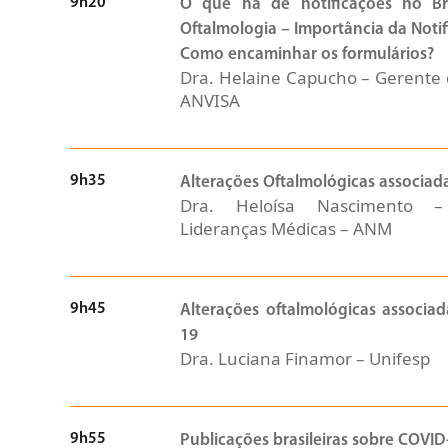
9h20
O que há de notificações no B
Oftalmologia – Importância da Notif
Como encaminhar os formulários?
Dra. Helaine Capucho – Gerente 
ANVISA
9h35
Alterações Oftalmológicas associa
Dra. Heloísa Nascimento 
Lideranças Médicas – ANM
9h45
Alterações oftalmológicas associa
19
Dra. Luciana Finamor – Unifesp
9h55
Publicações brasileiras sobre COVID