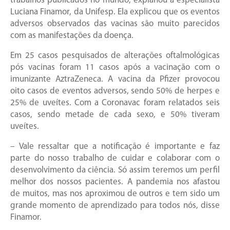
trabalhos publicados no mundo, explanou a especialista
Luciana Finamor, da Unifesp. Ela explicou que os eventos
adversos observados das vacinas são muito parecidos
com as manifestações da doença.
Em 25 casos pesquisados de alterações oftalmológicas
pós vacinas foram 11 casos após a vacinação com o
imunizante AztraZeneca. A vacina da Pfizer provocou
oito casos de eventos adversos, sendo 50% de herpes e
25% de uveítes. Com a Coronavac foram relatados seis
casos, sendo metade de cada sexo, e 50% tiveram
uveítes.
– Vale ressaltar que a notificação é importante e faz
parte do nosso trabalho de cuidar e colaborar com o
desenvolvimento da ciência. Só assim teremos um perfil
melhor dos nossos pacientes. A pandemia nos afastou
de muitos, mas nos aproximou de outros e tem sido um
grande momento de aprendizado para todos nós, disse
Finamor.