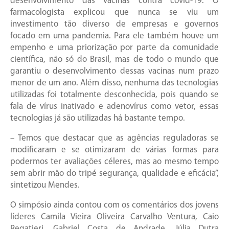
desenvolvimento das vacinas contra covid-19. O
farmacologista explicou que nunca se viu um
investimento tão diverso de empresas e governos
focado em uma pandemia. Para ele também houve um
empenho e uma priorização por parte da comunidade
científica, não só do Brasil, mas de todo o mundo que
garantiu o desenvolvimento dessas vacinas num prazo
menor de um ano. Além disso, nenhuma das tecnologias
utilizadas foi totalmente desconhecida, pois quando se
fala de vírus inativado e adenovírus como vetor, essas
tecnologias já são utilizadas há bastante tempo.
– Temos que destacar que as agências reguladoras se
modificaram e se otimizaram de várias formas para
podermos ter avaliações céleres, mas ao mesmo tempo
sem abrir mão do tripé segurança, qualidade e eficácia”,
sintetizou Mendes.
O simpósio ainda contou com os comentários dos jovens
líderes Camila Vieira Oliveira Carvalho Ventura, Caio
Regatieri, Gabriel Costa de Andrade, Júlia Dutra