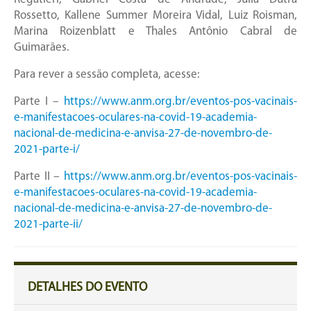
Rossetto, Kallene Summer Moreira Vidal, Luiz Roisman,
Marina Roizenblatt e Thales Antônio Cabral de
Guimarães.
Para rever a sessão completa, acesse:
Parte I –
https://www.anm.org.br/eventos-pos-vacinais-
e-manifestacoes-oculares-na-covid-19-academia-
nacional-de-medicina-e-anvisa-27-de-novembro-de-
2021-parte-i/
Parte II –
https://www.anm.org.br/eventos-pos-vacinais-
e-manifestacoes-oculares-na-covid-19-academia-
nacional-de-medicina-e-anvisa-27-de-novembro-de-
2021-parte-ii/
DETALHES DO EVENTO