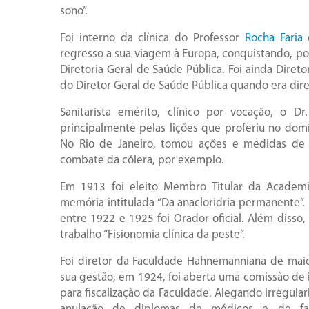
sono”.
Foi interno da clínica do Professor
Rocha Faria
e
regresso a sua viagem à Europa, conquistando, por
Diretoria Geral de Saúde Pública. Foi ainda Direto
do Diretor Geral de Saúde Pública quando era dire
Sanitarista emérito, clínico por vocação, o D
principalmente pelas lições que proferiu no domín
No Rio de Janeiro, tomou ações e medidas de c
combate da cólera, por exemplo.
Em 1913 foi eleito Membro Titular da Academi
memória intitulada “Da anacloridria permanente”.
entre 1922 e 1925 foi Orador oficial. Além diss
trabalho “Fisionomia clínica da peste”.
Foi diretor da Faculdade Hahnemanniana de mai
sua gestão, em 1924, foi aberta uma comissão de 
para fiscalização da Faculdade. Alegando irregula