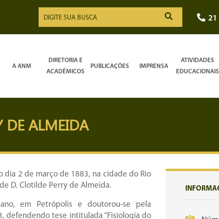
21
DIRETORIA E
ATIVIDADES
A ANM
PUBLICAÇÕES
IMPRENSA
ACADÊMICOS
EDUCACIONAIS
Y DE ALMEIDA
o dia 2 de março de 1883, na cidade do Rio
de D. Clotilde Perry de Almeida.
INFORMA
cano, em Petrópolis e doutorou-se pela
 defendendo tese intitulada “Fisiologia do