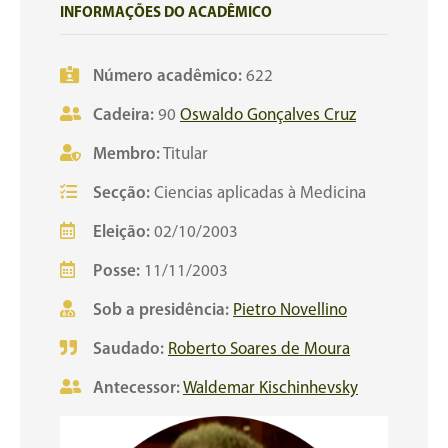
INFORMAÇÕES DO ACADÊMICO
Número acadêmico:
622
Cadeira:
90
Oswaldo Gonçalves Cruz
Membro:
Titular
Secção:
Ciencias aplicadas à Medicina
Eleição:
02/10/2003
Posse:
11/11/2003
Sob a presidência:
Pietro Novellino
Saudado:
Roberto Soares de Moura
Antecessor:
Waldemar Kischinhevsky