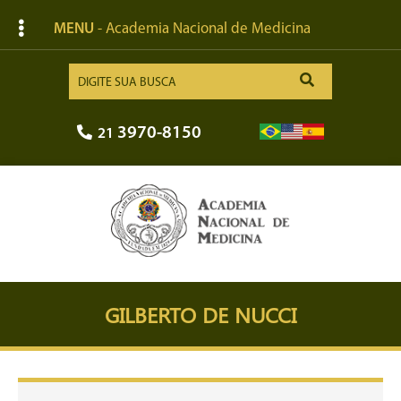
MENU
- Academia Nacional de Medicina
3970-8150
21
GILBERTO DE NUCCI