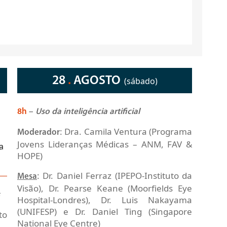
28
.
AGOSTO
(sábado)
8h
–
Uso da inteligência artificial
: Dra. Camila Ventura (Programa
Moderador
Jovens Lideranças Médicas – ANM, FAV &
a
HOPE)
: Dr. Daniel Ferraz (IPEPO-Instituto da
Mesa
Visão), Dr. Pearse Keane (Moorfields Eye
Hospital-Londres), Dr. Luis Nakayama
(UNIFESP) e Dr. Daniel Ting (Singapore
to
National Eye Centre)