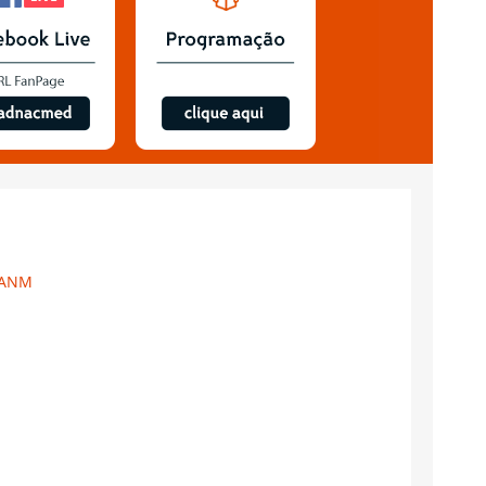
– ANM