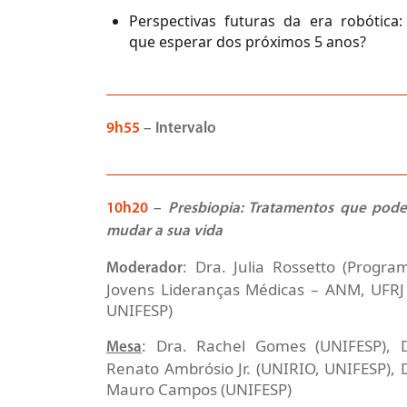
Perspectivas futuras da era robótica:
que esperar dos próximos 5 anos?
9h55
–
Intervalo
10h20
–
Presbiopia: Tratamentos que pod
mudar a sua vida
: Dra. Julia Rossetto (Progra
Moderador
Jovens Lideranças Médicas – ANM, UFRJ
UNIFESP)
: Dra. Rachel Gomes (UNIFESP), D
Mesa
Renato Ambrósio Jr. (UNIRIO, UNIFESP), D
Mauro Campos (UNIFESP)