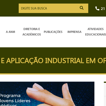
21
DIRETORIA E
ATIVIDADES
A ANM
PUBLICAÇÕES
IMPRENSA
ACADÊMICOS
EDUCACIONAIS
E APLICAÇÃO INDUSTRIAL EM O