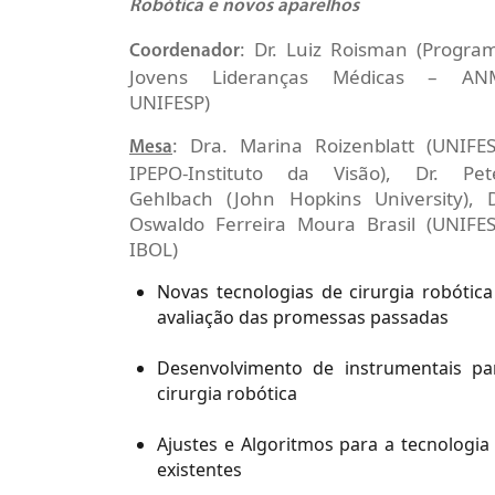
Robótica e novos aparelhos
: Dr. Luiz Roisman (Progra
Coordenador
Jovens Lideranças Médicas – AN
UNIFESP)
: Dra. Marina Roizenblatt (UNIFES
Mesa
IPEPO-Instituto da Visão), Dr. Pet
Gehlbach (John Hopkins University), D
Oswaldo Ferreira Moura Brasil (UNIFES
IBOL)
Novas tecnologias de cirurgia robótica
avaliação das promessas passadas
Desenvolvimento de instrumentais pa
cirurgia robótica
Ajustes e Algoritmos para a tecnologia 
existentes