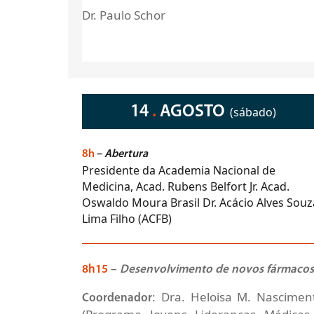
Dr. Paulo Schor
14
.
AGOSTO
(sábado)
8h
–
Abertura
Presidente da Academia Nacional de
Medicina, Acad. Rubens Belfort Jr. Acad.
Oswaldo Moura Brasil Dr. Acácio Alves Souz
Lima Filho (ACFB)
8h15
–
Desenvolvimento de novos fármacos
: Dra. Heloisa M. Nascimen
Coordenador