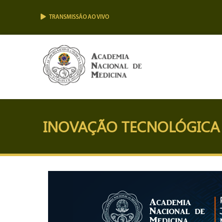
TRANSMISSÃO AO VIVO
INOVAÇÃO TECNOLÓGICA 