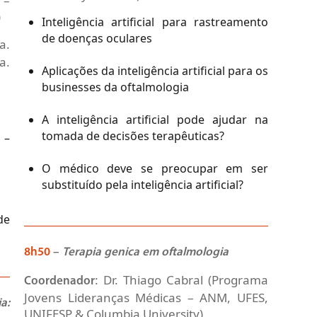
 –
)
Inteligência artificial para rastreamento
de doenças oculares
a.
a.
Aplicações da inteligência artificial para os
businesses da oftalmologia
A inteligência artificial pode ajudar na
tomada de decisões terapêuticas?
 –
O médico deve se preocupar em ser
substituído pela inteligência artificial?
de
8h50
–
Terapia genica em oftalmologia
: Dr. Thiago Cabral (Programa
Coordenador
Jovens Lideranças Médicas – ANM, UFES,
a:
UNIFESP & Columbia University)