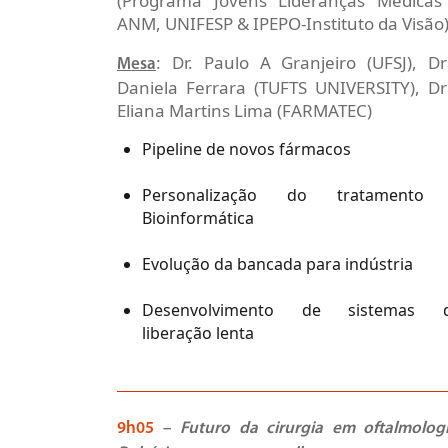
(Programa Jovens Lideranças Médicas
ANM, UNIFESP & IPEPO-Instituto da Visão
: Dr. Paulo A Granjeiro (UFSJ), Dr
Mesa
Daniela Ferrara (TUFTS UNIVERSITY), Dr
Eliana Martins Lima (FARMATEC)
Pipeline de novos fármacos
Personalização do tratamento
Bioinformática
Evolução da bancada para indústria
Desenvolvimento de sistemas 
liberação lenta
9h05
–
Futuro da cirurgia em oftalmologi