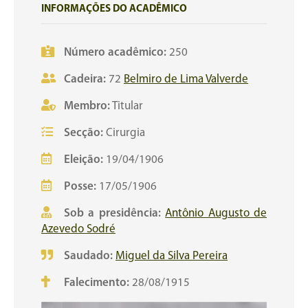
INFORMAÇÕES DO ACADÊMICO
Número acadêmico:
250
Cadeira:
72
Belmiro de Lima Valverde
Membro:
Titular
Secção:
Cirurgia
Eleição:
19/04/1906
Posse:
17/05/1906
Sob a presidência:
Antônio Augusto de
Azevedo Sodré
Saudado:
Miguel da Silva Pereira
Falecimento:
28/08/1915