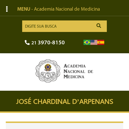
MENU
- Academia Nacional de Medicina
3970-8150
21
JOSÉ CHARDINAL D’ARPENANS