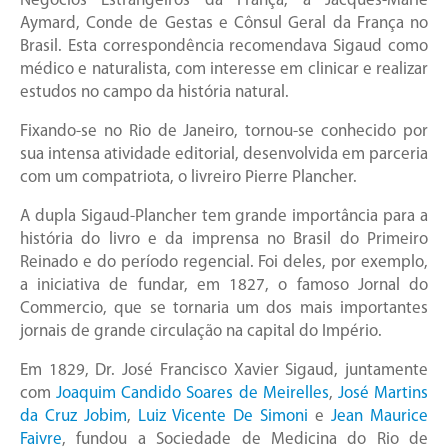
Negócios Estrangeiros da França, a Jacques-Marie
Aymard, Conde de Gestas e Cônsul Geral da França no
Brasil. Esta correspondência recomendava Sigaud como
médico e naturalista, com interesse em clinicar e realizar
estudos no campo da história natural.
Fixando-se no Rio de Janeiro, tornou-se conhecido por
sua intensa atividade editorial, desenvolvida em parceria
com um compatriota, o livreiro Pierre Plancher.
A dupla Sigaud-Plancher tem grande importância para a
história do livro e da imprensa no Brasil do Primeiro
Reinado e do período regencial. Foi deles, por exemplo,
a iniciativa de fundar, em 1827, o famoso Jornal do
Commercio, que se tornaria um dos mais importantes
jornais de grande circulação na capital do Império.
Em 1829, Dr. José Francisco Xavier Sigaud, juntamente
com
Joaquim Candido Soares de Meirelles
,
José Martins
da Cruz Jobim
,
Luiz Vicente De Simoni
e
Jean Maurice
Faivre
, fundou a Sociedade de Medicina do Rio de