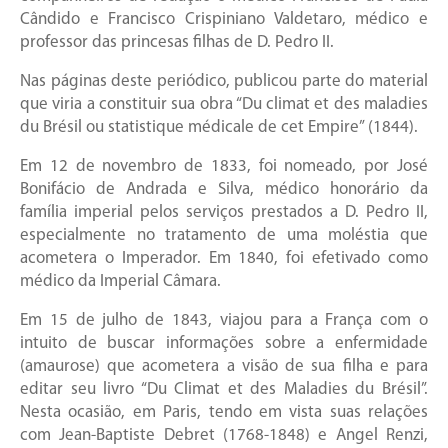
Cândido e Francisco Crispiniano Valdetaro, médico e
professor das princesas filhas de D. Pedro II.
Nas páginas deste periódico, publicou parte do material
que viria a constituir sua obra “Du climat et des maladies
du Brésil ou statistique médicale de cet Empire” (1844).
Em 12 de novembro de 1833, foi nomeado, por José
Bonifácio de Andrada e Silva, médico honorário da
família imperial pelos serviços prestados a D. Pedro II,
especialmente no tratamento de uma moléstia que
acometera o Imperador. Em 1840, foi efetivado como
médico da Imperial Câmara.
Em 15 de julho de 1843, viajou para a França com o
intuito de buscar informações sobre a enfermidade
(amaurose) que acometera a visão de sua filha e para
editar seu livro “Du Climat et des Maladies du Brésil”.
Nesta ocasião, em Paris, tendo em vista suas relações
com Jean-Baptiste Debret (1768-1848) e Angel Renzi,