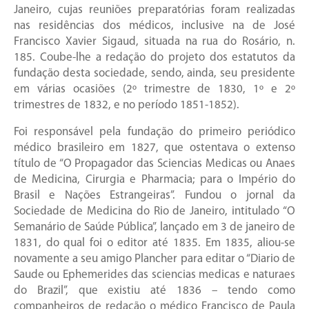
Janeiro, cujas reuniões preparatórias foram realizadas
nas residências dos médicos, inclusive na de José
Francisco Xavier Sigaud, situada na rua do Rosário, n.
185. Coube-lhe a redação do projeto dos estatutos da
fundação desta sociedade, sendo, ainda, seu presidente
em várias ocasiões (2º trimestre de 1830, 1º e 2º
trimestres de 1832, e no período 1851-1852).
Foi responsável pela fundação do primeiro periódico
médico brasileiro em 1827, que ostentava o extenso
título de “O Propagador das Sciencias Medicas ou Anaes
de Medicina, Cirurgia e Pharmacia; para o Império do
Brasil e Nações Estrangeiras”. Fundou o jornal da
Sociedade de Medicina do Rio de Janeiro, intitulado “O
Semanário de Saúde Pública”, lançado em 3 de janeiro de
1831, do qual foi o editor até 1835. Em 1835, aliou-se
novamente a seu amigo Plancher para editar o “Diario de
Saude ou Ephemerides das sciencias medicas e naturaes
do Brazil”, que existiu até 1836 – tendo como
companheiros de redação o médico Francisco de Paula