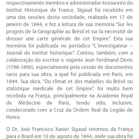
respectivamente membro e administrador-tesoureiro do
Institut Historique de France, Sigaud foi recebido em
uma das sessões desta sociedade, realizada em 17 de
janeiro de 1844, e fez a leitura de sua memória “Sur les
progrès de la Géographie au Brésil et sur la necessité de
dresser une carte générale de cet Empire”. Esta sua
memória foi publicada no periódico “L´Investigateur –
Journal de institut historique”. Contou, também, com a
colaboração do escritor e viajante Jean Ferdinand Denis
(1798-1890), especialmente pela cessão de documentos
raros para sua obra, a qual foi publicada em Paris, em
1844. Sua obra, “Du climat et des maladies du Brésil ou
statistique médicale de cet Empire”, foi muito bem
recebida na França, principalmente na Academie Royal
de Médecine de Paris, tendo sido, inclusive,
condecorado com a Cruz da Ordem Real da Legião de
Honra.
O Dr. José Francisco Xavier Sigaud retornou da França
para o Brasil em 10 de agosto de 1844, onde sua obra foi