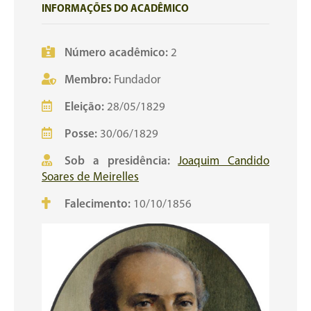
INFORMAÇÕES DO ACADÊMICO
Número acadêmico:
2
Membro:
Fundador
Eleição:
28/05/1829
Posse:
30/06/1829
Sob a presidência:
Joaquim Candido
Soares de Meirelles
Falecimento:
10/10/1856