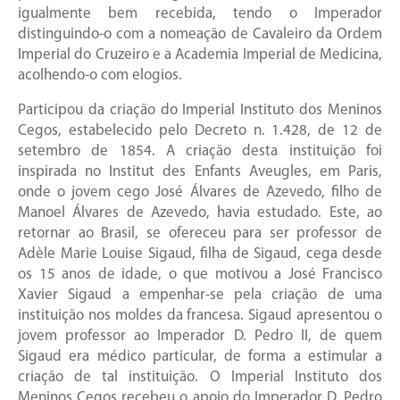
igualmente bem recebida, tendo o Imperador
distinguindo-o com a nomeação de Cavaleiro da Ordem
Imperial do Cruzeiro e a Academia Imperial de Medicina,
acolhendo-o com elogios.
Participou da criação do Imperial Instituto dos Meninos
Cegos, estabelecido pelo Decreto n. 1.428, de 12 de
setembro de 1854. A criação desta instituição foi
inspirada no Institut des Enfants Aveugles, em Paris,
onde o jovem cego José Álvares de Azevedo, filho de
Manoel Álvares de Azevedo, havia estudado. Este, ao
retornar ao Brasil, se ofereceu para ser professor de
Adèle Marie Louise Sigaud, filha de Sigaud, cega desde
os 15 anos de idade, o que motivou a José Francisco
Xavier Sigaud a empenhar-se pela criação de uma
instituição nos moldes da francesa. Sigaud apresentou o
jovem professor ao Imperador D. Pedro II, de quem
Sigaud era médico particular, de forma a estimular a
criação de tal instituição. O Imperial Instituto dos
Meninos Cegos recebeu o apoio do Imperador D. Pedro