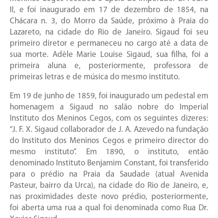
II, e foi inaugurado em 17 de dezembro de 1854, na
Chácara n. 3, do Morro da Saúde, próximo à Praia do
Lazareto, na cidade do Rio de Janeiro. Sigaud foi seu
primeiro diretor e permaneceu no cargo até a data de
sua morte. Adèle Marie Louise Sigaud, sua filha, foi a
primeira aluna e, posteriormente, professora de
primeiras letras e de música do mesmo instituto.
Em 19 de junho de 1859, foi inaugurado um pedestal em
homenagem a Sigaud no salão nobre do Imperial
Instituto dos Meninos Cegos, com os seguintes dizeres:
“J. F. X. Sigaud collaborador de J. A. Azevedo na fundação
do Instituto dos Meninos Cegos e primeiro director do
mesmo instituto”. Em 1890, o instituto, então
denominado Instituto Benjamim Constant, foi transferido
para o prédio na Praia da Saudade (atual Avenida
Pasteur, bairro da Urca), na cidade do Rio de Janeiro, e,
nas proximidades deste novo prédio, posteriormente,
foi aberta uma rua a qual foi denominada como Rua Dr.