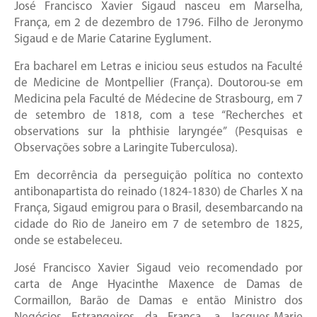
José Francisco Xavier Sigaud nasceu em Marselha,
França, em 2 de dezembro de 1796. Filho de Jeronymo
Sigaud e de Marie Catarine Eyglument.
Era bacharel em Letras e iniciou seus estudos na Faculté
de Medicine de Montpellier (França). Doutorou-se em
Medicina pela Faculté de Médecine de Strasbourg, em 7
de setembro de 1818, com a tese “Recherches et
observations sur la phthisie laryngée” (Pesquisas e
Observações sobre a Laringite Tuberculosa).
Em decorrência da perseguição política no contexto
antibonapartista do reinado (1824-1830) de Charles X na
França, Sigaud emigrou para o Brasil, desembarcando na
cidade do Rio de Janeiro em 7 de setembro de 1825,
onde se estabeleceu.
José Francisco Xavier Sigaud veio recomendado por
carta de Ange Hyacinthe Maxence de Damas de
Cormaillon, Barão de Damas e então Ministro dos