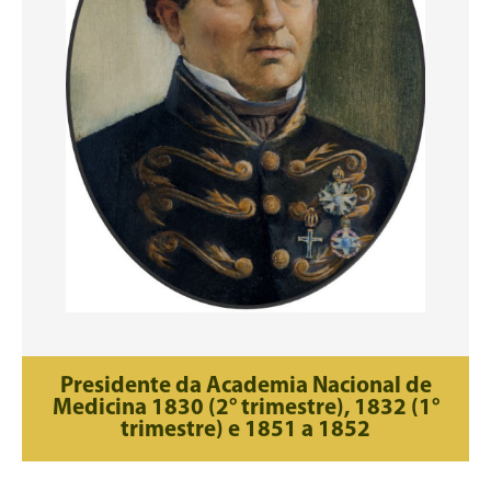
Presidente da Academia Nacional de
Medicina 1830 (2° trimestre), 1832 (1°
trimestre) e 1851 a 1852