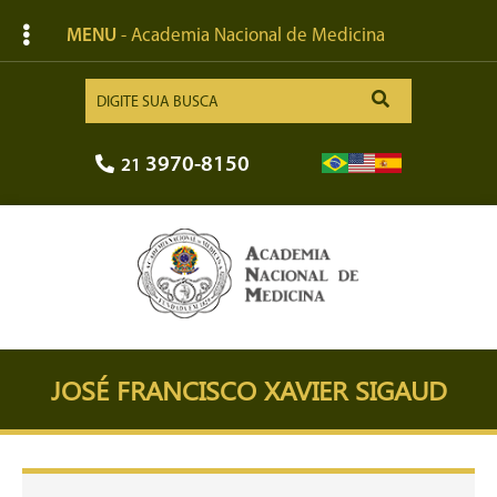
MENU
- Academia Nacional de Medicina
3970-8150
21
JOSÉ FRANCISCO XAVIER SIGAUD