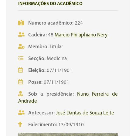
INFORMAÇÕES DO ACADÊMICO
Número acadêmico:
224
Cadeira:
48
Marcio Philaphiano Nery
Membro:
Titular
Secção:
Medicina
Eleição:
07/11/1901
Posse:
07/11/1901
Sob a presidência:
Nuno Ferreira de
Andrade
Antecessor:
José Dantas de Souza Leite
Falecimento:
13/09/1910