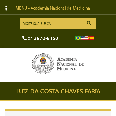
MENU
- Academia Nacional de Medicina
3970-8150
21
LUIZ DA COSTA CHAVES FARIA