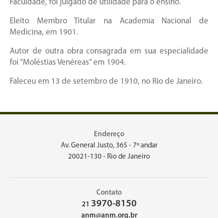
Faculdade, foi julgado de utilidade para o ensino.
Eleito Membro Titular na Academia Nacional de
Medicina, em 1901.
Autor de outra obra consagrada em sua especialidade
foi “Moléstias Venéreas” em 1904.
Faleceu em 13 de setembro de 1910, no Rio de Janeiro.
Endereço
Av. General Justo, 365 - 7º andar
20021-130 - Rio de Janeiro
Contato
3970-8150
21
anm@anm.org.br