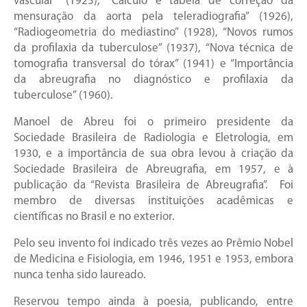
vascular” (1925), “Cálculo e tabela de correção da
mensuração da aorta pela teleradiografia” (1926),
“Radiogeometria do mediastino” (1928), “Novos rumos
da profilaxia da tuberculose” (1937), “Nova técnica de
tomografia transversal do tórax” (1941) e “Importância
da abreugrafia no diagnóstico e profilaxia da
tuberculose” (1960).
Manoel de Abreu foi o primeiro presidente da
Sociedade Brasileira de Radiologia e Eletrologia, em
1930, e a importância de sua obra levou à criação da
Sociedade Brasileira de Abreugrafia, em 1957, e à
publicação da “Revista Brasileira de Abreugrafia”. Foi
membro de diversas instituições acadêmicas e
científicas no Brasil e no exterior.
Pelo seu invento foi indicado três vezes ao Prêmio Nobel
de Medicina e Fisiologia, em 1946, 1951 e 1953, embora
nunca tenha sido laureado.
Reservou tempo ainda à poesia, publicando, entre