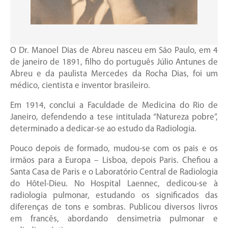
O Dr. Manoel Dias de Abreu nasceu em São Paulo, em 4
de janeiro de 1891, filho do português Júlio Antunes de
Abreu e da paulista Mercedes da Rocha Dias, foi um
médico, cientista e inventor brasileiro.
Em 1914, conclui a Faculdade de Medicina do Rio de
Janeiro, defendendo a tese intitulada “Natureza pobre”,
determinado a dedicar-se ao estudo da Radiologia.
Pouco depois de formado, mudou-se com os pais e os
irmãos para a Europa – Lisboa, depois Paris. Chefiou a
Santa Casa de Paris e o Laboratório Central de Radiologia
do Hôtel-Dieu. No Hospital Laennec, dedicou-se à
radiologia pulmonar, estudando os significados das
diferenças de tons e sombras. Publicou diversos livros
em francês, abordando densimetria pulmonar e