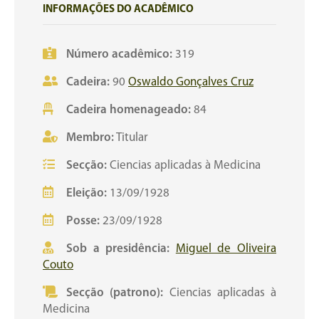
INFORMAÇÕES DO ACADÊMICO
Número acadêmico:
319
Cadeira:
90
Oswaldo Gonçalves Cruz
Cadeira homenageado:
84
Membro:
Titular
Secção:
Ciencias aplicadas à Medicina
Eleição:
13/09/1928
Posse:
23/09/1928
Sob a presidência:
Miguel de Oliveira
Couto
Secção (patrono):
Ciencias aplicadas à
Medicina