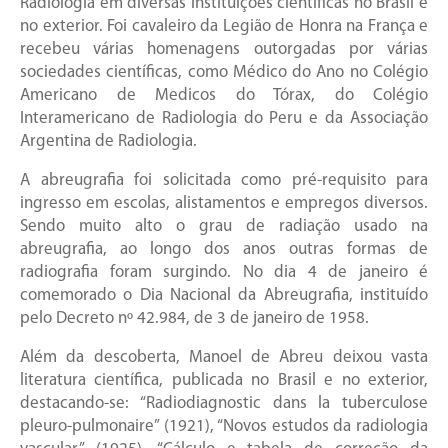
Radiologia em diversas instituições científicas no Brasil e
no exterior. Foi cavaleiro da Legião de Honra na França e
recebeu várias homenagens outorgadas por várias
sociedades científicas, como Médico do Ano no Colégio
Americano de Medicos do Tórax, do Colégio
Interamericano de Radiologia do Peru e da Associação
Argentina de Radiologia.
A abreugrafia foi solicitada como pré-requisito para
ingresso em escolas, alistamentos e empregos diversos.
Sendo muito alto o grau de radiação usado na
abreugrafia, ao longo dos anos outras formas de
radiografia foram surgindo. No dia 4 de janeiro é
comemorado o Dia Nacional da Abreugrafia, instituído
pelo Decreto nº 42.984, de 3 de janeiro de 1958.
Além da descoberta, Manoel de Abreu deixou vasta
literatura científica, publicada no Brasil e no exterior,
destacando-se: “Radiodiagnostic dans la tuberculose
pleuro-pulmonaire” (1921), “Novos estudos da radiologia