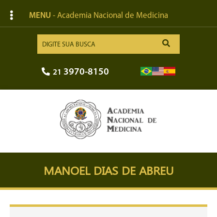
MENU
- Academia Nacional de Medicina
3970-8150
21
MANOEL DIAS DE ABREU