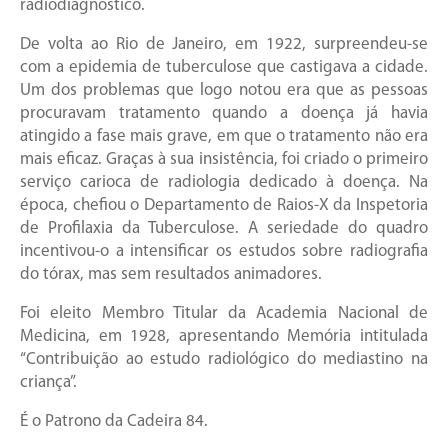
radiodiagnóstico.
De volta ao Rio de Janeiro, em 1922, surpreendeu-se
com a epidemia de tuberculose que castigava a cidade.
Um dos problemas que logo notou era que as pessoas
procuravam tratamento quando a doença já havia
atingido a fase mais grave, em que o tratamento não era
mais eficaz. Graças à sua insistência, foi criado o primeiro
serviço carioca de radiologia dedicado à doença. Na
época, chefiou o Departamento de Raios-X da Inspetoria
de Profilaxia da Tuberculose. A seriedade do quadro
incentivou-o a intensificar os estudos sobre radiografia
do tórax, mas sem resultados animadores.
Foi eleito Membro Titular da Academia Nacional de
Medicina, em 1928, apresentando Memória intitulada
“Contribuição ao estudo radiológico do mediastino na
criança”.
É o Patrono da Cadeira 84.