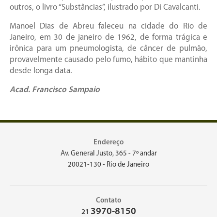
outros, o livro “Substâncias”, ilustrado por Di Cavalcanti.
Manoel Dias de Abreu faleceu na cidade do Rio de
Janeiro, em 30 de janeiro de 1962, de forma trágica e
irônica para um pneumologista, de câncer de pulmão,
provavelmente causado pelo fumo, hábito que mantinha
desde longa data.
Acad. Francisco Sampaio
Endereço
Av. General Justo, 365 - 7º andar
20021-130 - Rio de Janeiro
Contato
3970-8150
21