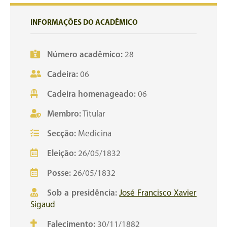
INFORMAÇÕES DO ACADÊMICO
Número acadêmico:
28
Cadeira:
06
Cadeira homenageado:
06
Membro:
Titular
Secção:
Medicina
Eleição:
26/05/1832
Posse:
26/05/1832
Sob a presidência:
José Francisco Xavier
Sigaud
Falecimento:
30/11/1882