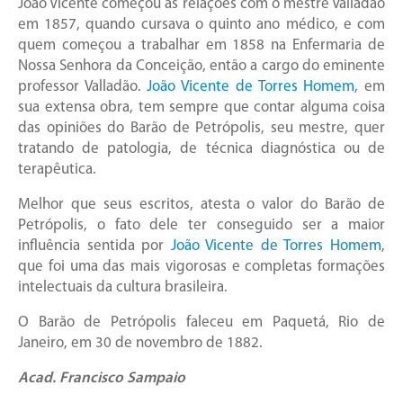
João Vicente começou as relações com o mestre Valladão
em 1857, quando cursava o quinto ano médico, e com
quem começou a trabalhar em 1858 na Enfermaria de
Nossa Senhora da Conceição, então a cargo do eminente
professor Valladão.
João Vicente de Torres Homem
, em
sua extensa obra, tem sempre que contar alguma coisa
das opiniões do Barão de Petrópolis, seu mestre, quer
tratando de patologia, de técnica diagnóstica ou de
terapêutica.
Melhor que seus escritos, atesta o valor do Barão de
Petrópolis, o fato dele ter conseguido ser a maior
influência sentida por
João Vicente de Torres Homem
,
que foi uma das mais vigorosas e completas formações
intelectuais da cultura brasileira.
O Barão de Petrópolis faleceu em Paquetá, Rio de
Janeiro, em 30 de novembro de 1882.
Acad. Francisco Sampaio