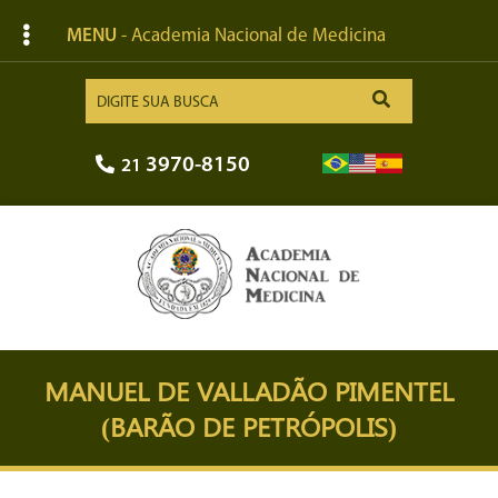
MENU
- Academia Nacional de Medicina
3970-8150
21
MANUEL DE VALLADÃO PIMENTEL
(BARÃO DE PETRÓPOLIS)