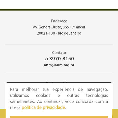
Endereço
Av. General Justo, 365 - 7º andar
20021-130 - Rio de Janeiro
Contato
3970-8150
21
anm@anm.org.br
Redes sociais
Para melhorar sua experiência de navegação,
utilizamos cookies e outras tecnologias
semelhantes. Ao continuar, você concorda com a
nossa
política de privacidade
.
2026 - Academia Nacional de Medicina - Copyright © todos os