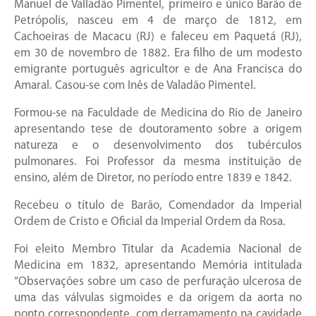
Manuel de Valladão Pimentel, primeiro e único Barão de
Petrópolis, nasceu em 4 de março de 1812, em
Cachoeiras de Macacu (RJ) e faleceu em Paquetá (RJ),
em 30 de novembro de 1882. Era filho de um modesto
emigrante português agricultor e de Ana Francisca do
Amaral. Casou-se com Inês de Valadão Pimentel.
Formou-se na Faculdade de Medicina do Rio de Janeiro
apresentando tese de doutoramento sobre a origem
natureza e o desenvolvimento dos tubérculos
pulmonares. Foi Professor da mesma instituição de
ensino, além de Diretor, no período entre 1839 e 1842.
Recebeu o título de Barão, Comendador da Imperial
Ordem de Cristo e Oficial da Imperial Ordem da Rosa.
Foi eleito Membro Titular da Academia Nacional de
Medicina em 1832, apresentando Memória intitulada
“Observações sobre um caso de perfuração ulcerosa de
uma das válvulas sigmoides e da origem da aorta no
ponto correspondente, com derramamento na cavidade