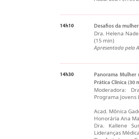
14h10
Desafios da mulher
Dra. Helena Nader
(15 min)
Apresentada pela A
14h30
Panorama Mulher n
Prática Clínica (30 
Moderadora: Dr
Programa Jovens 
Acad. Mônica Gad
Honorária Ana Ma
Dra. Kallene S
Lideranças Médic