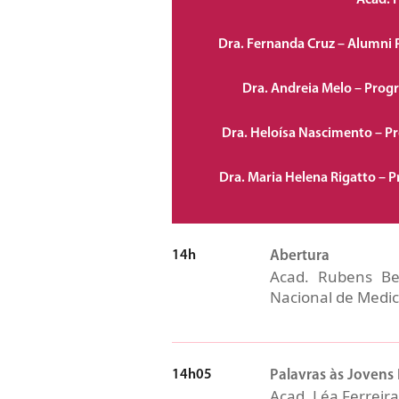
Acad. P
Dra. Fernanda Cruz – Alumni
Dra. Andreia Melo – Prog
Dra. Heloísa Nascimento – P
Dra. Maria Helena Rigatto – 
14h
Abertura
Acad. Rubens Bel
Nacional de Medic
14h05
Palavras às Jovens
Acad. Léa Ferreira