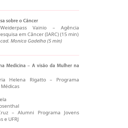
sa sobre o Câncer
 Weiderpass Vainio – Agência
Pesquisa em Câncer (IARC) (15 min)
cad. Monica Gadelha (5 min)
a Medicina – A visão da Mulher na
ria Helena Rigatto – Programa
 Médicas
ela
osenthal
Cruz – Alumni Programa Jovens
s e UFRJ