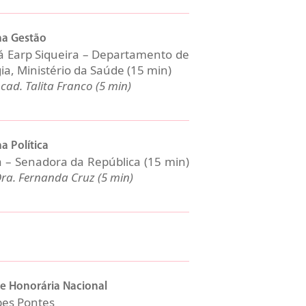
na Gestão
á Earp Siqueira – Departamento de
ia, Ministério da Saúde (15 min)
cad. Talita Franco (5 min)
a Política
 – Senadora da República (15 min)
ra. Fernanda Cruz (5 min)
de Honorária Nacional
pes Pontes