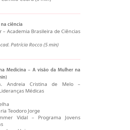
 na ciência
 – Academia Brasileira de Ciências
cad. Patrícia Rocco (5 min)
a Medicina – A visão da Mulher na
min)
a. Andreia Cristina de Melo –
Lideranças Médicas
elha
ria Teodoro Jorge
ummer Vidal – Programa Jovens
as