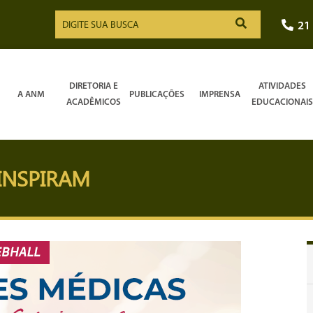
21
DIRETORIA E
ATIVIDADES
A ANM
PUBLICAÇÕES
IMPRENSA
ACADÊMICOS
EDUCACIONAIS
INSPIRAM