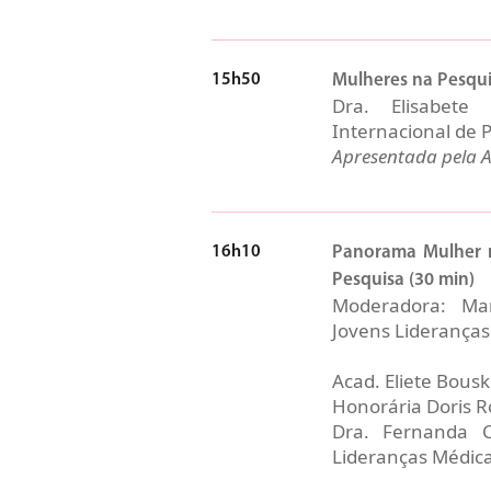
15h50
Mulheres na Pesqui
Dra. Elisabete
Internacional de 
Apresentada pela A
16h10
Panorama Mulher n
Pesquisa (30 min)
Moderadora: Ma
Jovens Lideranças
Acad. Eliete Bousk
Honorária Doris R
Dra. Fernanda 
Lideranças Médica