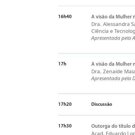
16h40
A visão da Mulher 
Dra. Alessandra S
Ciência e Tecnolog
Apresentada pela A
17h
A visão da Mulher n
Dra. Zenaide Maia
Apresentada pela D
17h20
Discussão
17h30
Outorga do título 
Acad. Eduardo Lo