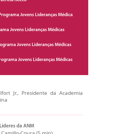
atrícia Rocco
 Programa Jovens Lideranças Médica
rama Jovens Lideranças Médicas
rograma Jovens Lideranças Médicas
Programa Jovens Lideranças Médicas
fort Jr., Presidente da Academia
ina
 Líderes da ANM
 Camillo-Coura (5 min)