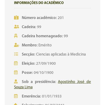
INFORMAÇÕES DO ACADÊMICO
Número acadêmico:
201
Cadeira:
99
Cadeira homenageado:
99
Membro:
Emérito
Secção:
Ciencias aplicadas à Medicina
Eleição:
27/09/1900
Posse:
04/10/1900
Sob a presidência:
Agostinho José de
Souza Lima
Emerência:
01/01/1933