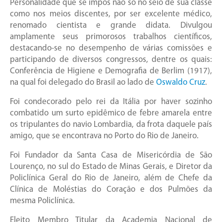
Personalidade que se impôs não só no seio de sua classe
como nos meios discentes, por ser excelente médico,
renomado cientista e grande didata. Divulgou
amplamente seus primorosos trabalhos científicos,
destacando-se no desempenho de várias comissões e
participando de diversos congressos, dentre os quais:
Conferência de Higiene e Demografia de Berlim (1917),
na qual foi delegado do Brasil ao lado de
Oswaldo Cruz
.
Foi condecorado pelo rei da Itália por haver sozinho
combatido um surto epidêmico de febre amarela entre
os tripulantes do navio Lombardia, da frota daquele país
amigo, que se encontrava no Porto do Rio de Janeiro.
Foi Fundador da Santa Casa de Misericórdia de São
Lourenço, no sul do Estado de Minas Gerais, e Diretor da
Policlínica Geral do Rio de Janeiro, além de Chefe da
Clínica de Moléstias do Coração e dos Pulmões da
mesma Policlínica.
Eleito Membro Titular da Academia Nacional de