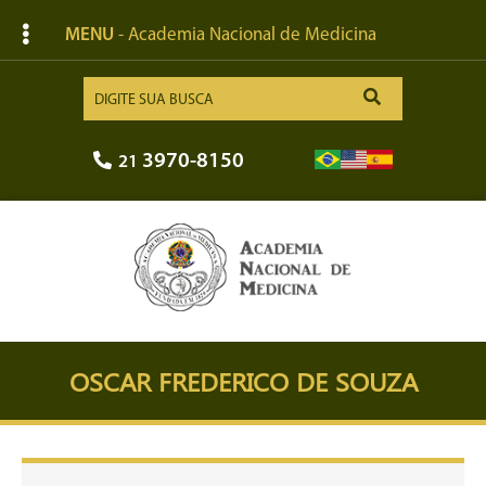
MENU
- Academia Nacional de Medicina
3970-8150
21
OSCAR FREDERICO DE SOUZA