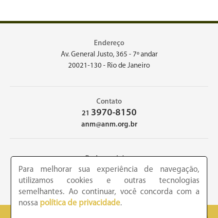
Endereço
Av. General Justo, 365 - 7º andar
20021-130 - Rio de Janeiro
Contato
3970-8150
21
anm@anm.org.br
Redes sociais
Para melhorar sua experiência de navegação,
utilizamos cookies e outras tecnologias
semelhantes. Ao continuar, você concorda com a
nossa
política de privacidade
.
2026 - Academia Nacional de Medicina - Copyright © todos os