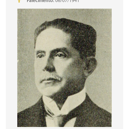
Falecimento:
06/07/1941