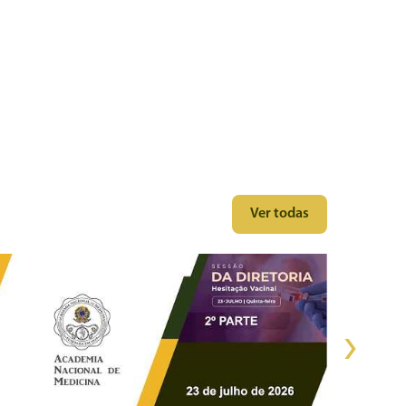
Ver todas
›