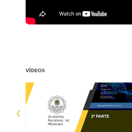
VÍDEOS
‹