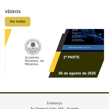
VÍDEOS
Ver todas
‹
Endereço