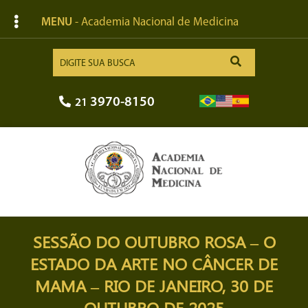
MENU
- Academia Nacional de Medicina
3970-8150
21
SESSÃO DO OUTUBRO ROSA – O
ESTADO DA ARTE NO CÂNCER DE
MAMA – RIO DE JANEIRO, 30 DE
OUTUBRO DE 2025