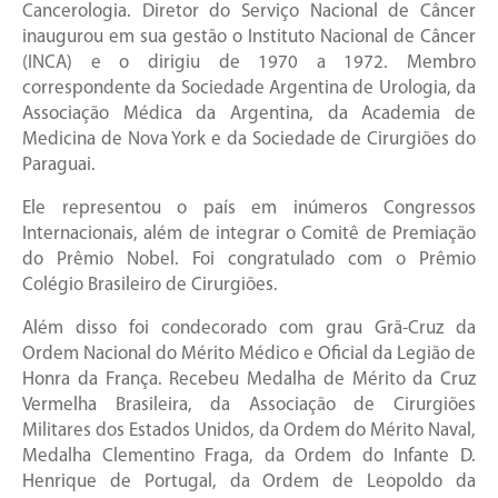
Cancerologia. Diretor do Serviço Nacional de Câncer
inaugurou em sua gestão o Instituto Nacional de Câncer
(INCA) e o dirigiu de 1970 a 1972. Membro
correspondente da Sociedade Argentina de Urologia, da
Associação Médica da Argentina, da Academia de
Medicina de Nova York e da Sociedade de Cirurgiões do
Paraguai.
Ele representou o país em inúmeros Congressos
Internacionais, além de integrar o Comitê de Premiação
do Prêmio Nobel. Foi congratulado com o Prêmio
Colégio Brasileiro de Cirurgiões.
Além disso foi condecorado com grau Grã-Cruz da
Ordem Nacional do Mérito Médico e Oficial da Legião de
Honra da França. Recebeu Medalha de Mérito da Cruz
Vermelha Brasileira, da Associação de Cirurgiões
Militares dos Estados Unidos, da Ordem do Mérito Naval,
Medalha Clementino Fraga, da Ordem do Infante D.
Henrique de Portugal, da Ordem de Leopoldo da