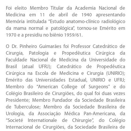
Foi eleito Membro Titular da Academia Nacional de
Medicina em 11 de abril de 1940 apresentando
Memória intitulada “Estudo anatomo-clínico radiológico
da mama normal e patológica”, tornou-se Emérito em
1970 e a presidiu no biênio 1959/61.
O Dr. Pinheiro Guimarães foi Professor Catedrático de
Cirurgia, Patologia e Propedêutica Cirúrgica da
Faculdade Nacional de Medicina da Universidade do
Brasil (atual UFRJ); Catedrático de Propedêutica
Cirúrgica na Escola de Medicina e Cirurgia (UNIRIO);
Emérito das Universidades Estadual, UNIRIO e UFRJ;
Membro do “American College of Surgeons” e do
Colégio Brasileiro de Cirurgiões, do qual foi duas vezes
Presidente; Membro Fundador da Sociedade Brasileira
de Tuberculose; Membro da Sociedade Brasileira de
Urologia, da Associação Médica Pan-Americana, da
“Societé Internationale de Chirurgie”, do Colégio
Internacional de Cirurgiões, da Sociedade Brasileira de