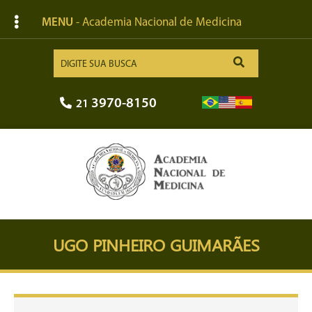
MENU
- Academia Nacional de Medicina
3970-8150
21
UGO PINHEIRO GUIMARÃES