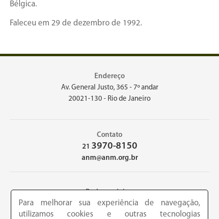
Bélgica.
Faleceu em 29 de dezembro de 1992.
Endereço
Av. General Justo, 365 - 7º andar
20021-130 - Rio de Janeiro
Contato
3970-8150
21
anm@anm.org.br
Redes sociais
Para melhorar sua experiência de navegação,
utilizamos cookies e outras tecnologias