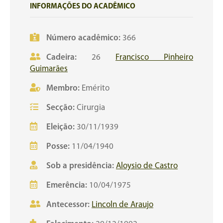
INFORMAÇÕES DO ACADÊMICO
Número acadêmico:
366
Cadeira:
26
Francisco Pinheiro
Guimarães
Membro:
Emérito
Secção:
Cirurgia
Eleição:
30/11/1939
Posse:
11/04/1940
Sob a presidência:
Aloysio de Castro
Emerência:
10/04/1975
Antecessor:
Lincoln de Araujo