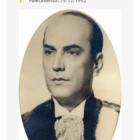
Falecimento:
29/12/1992