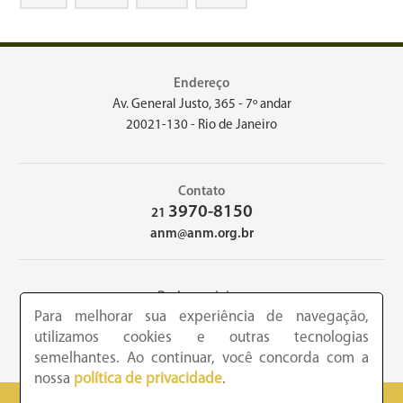
Endereço
Av. General Justo, 365 - 7º andar
20021-130 - Rio de Janeiro
Contato
3970-8150
21
anm@anm.org.br
Redes sociais
Para melhorar sua experiência de navegação,
utilizamos cookies e outras tecnologias
semelhantes. Ao continuar, você concorda com a
nossa
política de privacidade
.