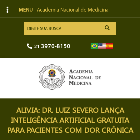
MENU
- Academia Nacional de Medicina
3970-8150
21
ALIV.IA: DR. LUIZ SEVERO LANÇA
INTELIGÊNCIA ARTIFICIAL GRATUITA
PARA PACIENTES COM DOR CRÔNICA