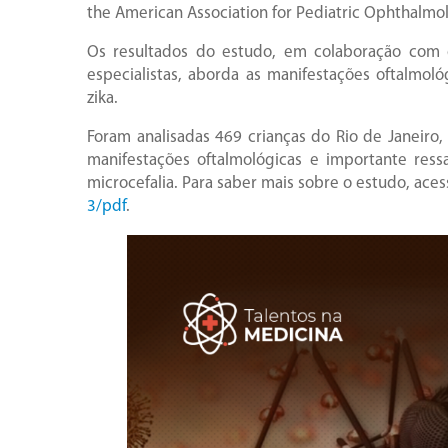
the American Association for Pediatric Ophthalmo
Os resultados do estudo, em colaboração com o
especialistas, aborda as manifestações oftalmol
zika.
Foram analisadas 469 crianças do Rio de Janeiro
manifestações oftalmológicas e importante res
microcefalia. Para saber mais sobre o estudo, ace
3/pdf
.