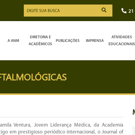
21
DIRETORIA E
ATIVIDADES
A ANM
PUBLICAÇÕES
IMPRENSA
ACADÊMICOS
EDUCACIONAIS
OFTALMOLÓGICAS
Camila Ventura, Jovem Liderança Médica, da Academia
go em prestigioso periódico internacional, o Journal of