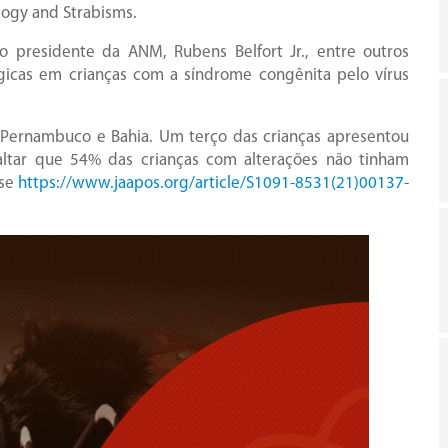
logy and Strabisms.
 presidente da ANM, Rubens Belfort Jr., entre outros
ógicas em crianças com a síndrome congênita pelo vírus
, Pernambuco e Bahia. Um terço das crianças apresentou
saltar que 54% das crianças com alterações não tinham
sse
https://www.jaapos.org/article/S1091-8531(21)00137-