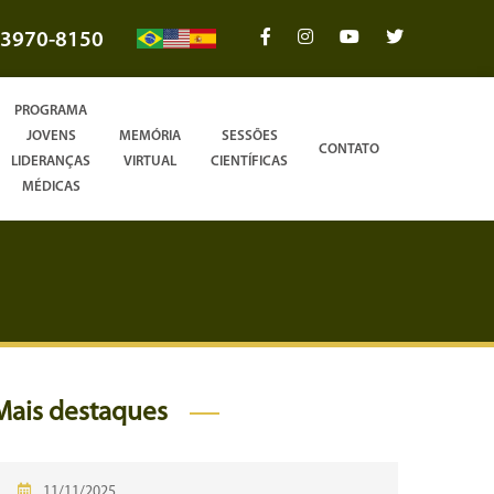
3970-8150
PROGRAMA
JOVENS
MEMÓRIA
SESSÕES
CONTATO
LIDERANÇAS
VIRTUAL
CIENTÍFICAS
MÉDICAS
Mais destaques
11/11/2025