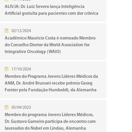
ALIV.IA: Dr. Luiz Severo lança Inteligência
Artificial gratuita para pacientes com dor crônica
02/12/2024
Acadêmico Maurício Costa é nomeado Membro
do Conselho Diretor da World Association for
Integrative Oncology (WAIO)
17/10/2024
Membro do Programa Jovens Líderes Médicos da
ANM, Dr. André Brunoni recebe prêmio Georg
Forster pela Fundação Humboldt, da Alemanha
05/04/2023
Membro do programa Jovens Líderes Médicos,
Dr. Gustavo Gameiro participa de encontro com
laureados do Nobel em Lindau, Alemanha