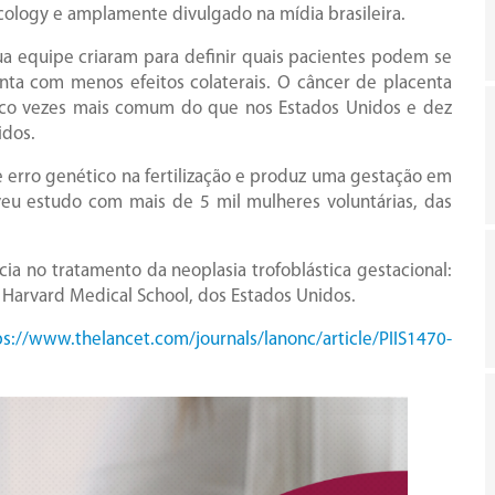
cology e amplamente divulgado na mídia brasileira.
ua equipe criaram para definir quais pacientes podem se
nta com menos efeitos colaterais. O câncer de placenta
nco vezes mais comum do que nos Estados Unidos e dez
idos.
erro genético na fertilização e produz uma gestação em
veu estudo com mais de 5 mil mulheres voluntárias, das
cia no tratamento da neoplasia trofoblástica gestacional:
a Harvard Medical School, dos Estados Unidos.
ps://www.thelancet.com/journals/lanonc/article/PIIS1470-