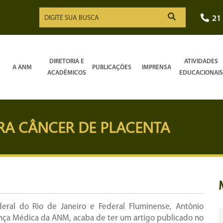
21
DIRETORIA E
ATIVIDADES
A ANM
PUBLICAÇÕES
IMPRENSA
ACADÊMICOS
EDUCACIONAIS
A CÂNCER DE PLACENTA
ral do Rio de Janeiro e Federal Fluminense, Antônio
nça Médica da ANM, acaba de ter um artigo publicado no