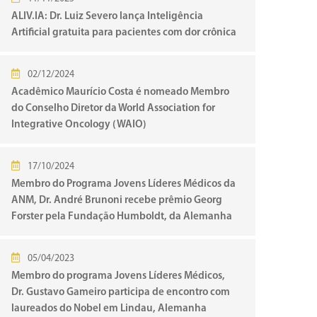
ALIV.IA: Dr. Luiz Severo lança Inteligência
Artificial gratuita para pacientes com dor crônica
02/12/2024
Acadêmico Maurício Costa é nomeado Membro
do Conselho Diretor da World Association for
Integrative Oncology (WAIO)
17/10/2024
Membro do Programa Jovens Líderes Médicos da
ANM, Dr. André Brunoni recebe prêmio Georg
Forster pela Fundação Humboldt, da Alemanha
05/04/2023
Membro do programa Jovens Líderes Médicos,
Dr. Gustavo Gameiro participa de encontro com
laureados do Nobel em Lindau, Alemanha