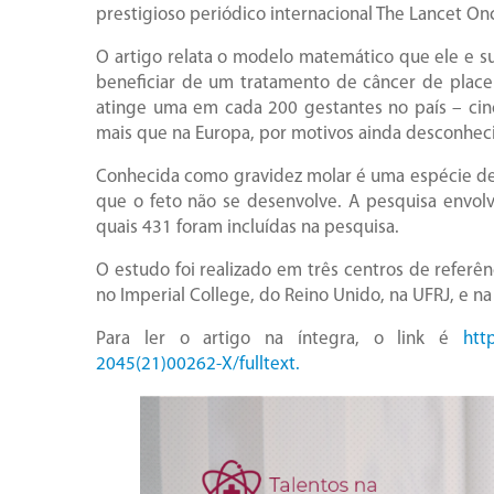
prestigioso periódico internacional The Lancet On
O artigo relata o modelo matemático que ele e s
beneficiar de um tratamento de câncer de place
atinge uma em cada 200 gestantes no país – ci
mais que na Europa, por motivos ainda desconhec
Conhecida como gravidez molar é uma espécie de 
que o feto não se desenvolve. A pesquisa envol
quais 431 foram incluídas na pesquisa.
O estudo foi realizado em três centros de referên
no Imperial College, do Reino Unido, na UFRJ, e n
Para ler o artigo na íntegra, o link é
htt
2045(21)00262-X/fulltext.