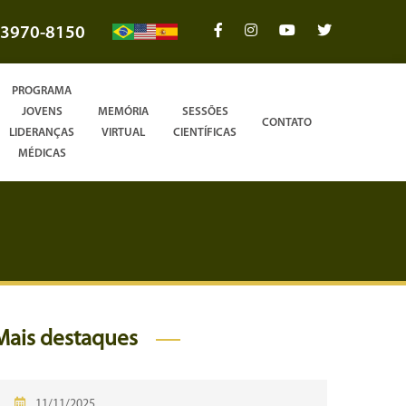
3970-8150
PROGRAMA
JOVENS
MEMÓRIA
SESSÕES
CONTATO
LIDERANÇAS
VIRTUAL
CIENTÍFICAS
MÉDICAS
Mais destaques
11/11/2025