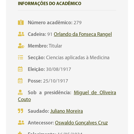
INFORMAÇÕES DO ACADÊMICO
Número acadêmico:
279
Cadeira:
91
Orlando da Fonseca Rangel
Membro:
Titular
Secção:
Ciencias aplicadas à Medicina
Eleição:
30/08/1917
Posse:
25/10/1917
Sob a presidência:
Miguel de Oliveira
Couto
Saudado:
Juliano Moreira
Antecessor:
Oswaldo Gonçalves Cruz