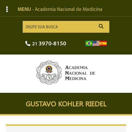
MENU
- Academia Nacional de Medicina
3970-8150
21
GUSTAVO KOHLER RIEDEL