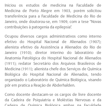
Iniciou os estudos de medicina na Faculdade de
Medicina de Porto Alegre em 1903, porém solicitou
transferência para a Faculdade de Medicina do Rio de
Janeiro, onde doutorou-se, em 1909, com a tese “Novas
contribuições à patogenia da epilepsia”.
Ocupou diversos cargos administrativos como interno
efetivo do Hospital Nacional de Alienados (1907);
alienista efetivo da Assistência a Alienados do Rio de
Janeiro (1910); diretor interino do laboratório de
Anatomia Patológica do Hospital Nacional de Alienados
(1911); redator Secretário dos Arquivos Brasileiros de
Medicina (1911); alienista chefe dos Serviços de Química
Biológica do Hospital Nacional de Alienados, tendo
organizado o Laboratório de Química Biológica, visando
pôr em pratica a Reação de Abderhalden.
Como docente destacam-se os cargos de livre docente
da Cadeira de Psiquiatria e Moléstias Nervosas e da
Cadeira de Química Biológica ambas na Faculdade