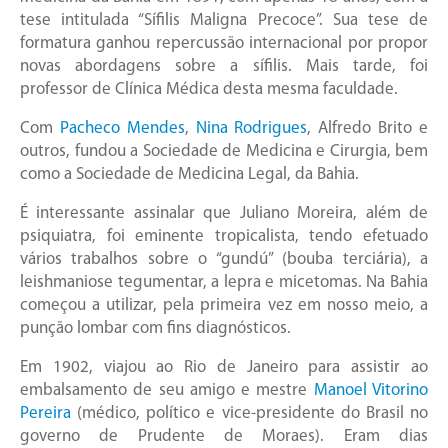
tese intitulada “Sífilis Maligna Precoce”. Sua tese de
formatura ganhou repercussão internacional por propor
novas abordagens sobre a sífilis. Mais tarde, foi
professor de Clínica Médica desta mesma faculdade.
Com
Pacheco Mendes
,
Nina Rodrigues
, Alfredo Brito e
outros, fundou a Sociedade de Medicina e Cirurgia, bem
como a Sociedade de Medicina Legal, da Bahia.
É interessante assinalar que Juliano Moreira, além de
psiquiatra, foi eminente tropicalista, tendo efetuado
vários trabalhos sobre o “gundú” (bouba terciária), a
leishmaniose tegumentar, a lepra e micetomas. Na Bahia
começou a utilizar, pela primeira vez em nosso meio, a
punção lombar com fins diagnósticos.
Em 1902, viajou ao Rio de Janeiro para assistir ao
embalsamento de seu amigo e mestre
Manoel Vitorino
Pereira
(médico, político e vice-presidente do Brasil no
governo de Prudente de Moraes). Eram dias