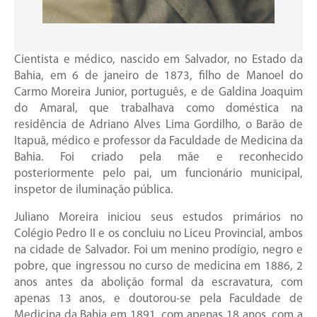
Cientista e médico, nascido em Salvador, no Estado da
Bahia, em 6 de janeiro de 1873, filho de Manoel do
Carmo Moreira Junior, português, e de Galdina Joaquim
do Amaral, que trabalhava como doméstica na
residência de Adriano Alves Lima Gordilho, o Barão de
Itapuã, médico e professor da Faculdade de Medicina da
Bahia. Foi criado pela mãe e reconhecido
posteriormente pelo pai, um funcionário municipal,
inspetor de iluminação pública.
Juliano Moreira iniciou seus estudos primários no
Colégio Pedro II e os concluiu no Liceu Provincial, ambos
na cidade de Salvador. Foi um menino prodígio, negro e
pobre, que ingressou no curso de medicina em 1886, 2
anos antes da abolição formal da escravatura, com
apenas 13 anos, e doutorou-se pela Faculdade de
Medicina da Bahia em 1891, com apenas 18 anos, com a