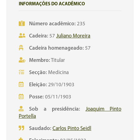
INFORMAÇÕES DO ACADÊMICO
Número acadêmico:
235
Cadeira:
57
Juliano Moreira
Cadeira homenageado:
57
Membro:
Titular
Secção:
Medicina
Eleição:
29/10/1903
Posse:
05/11/1903
Sob a presidência:
Joaquim Pinto
Portella
Saudado:
Carlos Pinto Seidl