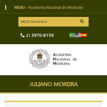
MENU
- Academia Nacional de Medicina
3970-8150
21
JULIANO MOREIRA