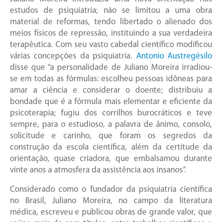
estudos de psiquiatria; não se limitou a uma obra
material de reformas, tendo libertado o alienado dos
meios físicos de repressão, instituindo a sua verdadeira
terapêutica. Com seu vasto cabedal científico modificou
várias concepções da psiquiatria.
Antonio Austregésilo
disse que “a personalidade de Juliano Moreira irradiou-
se em todas as fórmulas: escolheu pessoas idôneas para
amar a ciência e considerar o doente; distribuiu a
bondade que é a fórmula mais elementar e eficiente da
psicoterapia; fugiu dos corrilhos burocráticos e teve
sempre, para o estudioso, a palavra de ânimo, consolo,
solicitude e carinho, que foram os segredos da
construção da escola científica, além da certitude da
orientação, quase criadora, que embalsamou durante
vinte anos a atmosfera da assistência aos insanos”.
Considerado como o fundador da psiquiatria científica
no Brasil, Juliano Moreira, no campo da literatura
médica, escreveu e publicou obras de grande valor, que