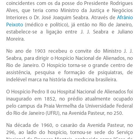
coincidentes com os da posse do Presidente Rodrigues
Alves, que teria como Ministro da Justiça e Negócios
Interiores o Dr. José Joaquim Seabra. Através de
Afrânio
Peixoto
(médico e político), já então no Rio de Janeiro,
estabelece-se a ligação entre J. J. Seabra e Juliano
Moreira.
No ano de 1903 recebeu o convite do Ministro J. J.
Seabra, para dirigir o Hospício Nacional de Alienados, no
Rio de Janeiro. O Hospício torna-se o grande centro de
assistência, pesquisa e formação de psiquiatras, de
indelével marca na história da medicina brasileira.
O Hospício Pedro II ou Hospital Nacional de Alienados foi
inaugurado em 1852, no prédio atualmente ocupado
pelo campus da Praia Vermelha da Universidade Federal
do Rio de Janeiro (UFRJ), na Avenida Pasteur, no 250.
Na década de 1960, o casarão da Avenida Pasteur, no
296, ao lado do hospício, tornou-se sede do Serviço