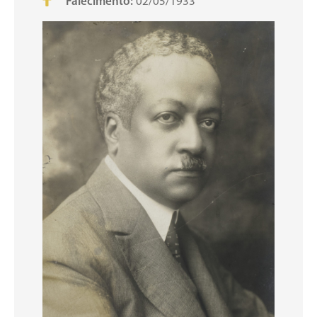
Falecimento:
02/05/1933