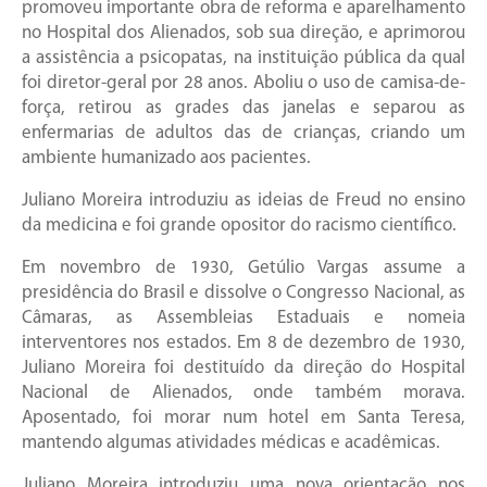
promoveu importante obra de reforma e aparelhamento
no Hospital dos Alienados, sob sua direção, e aprimorou
a assistência a psicopatas, na instituição pública da qual
foi diretor-geral por 28 anos. Aboliu o uso de camisa-de-
força, retirou as grades das janelas e separou as
enfermarias de adultos das de crianças, criando um
ambiente humanizado aos pacientes.
Juliano Moreira introduziu as ideias de Freud no ensino
da medicina e foi grande opositor do racismo científico.
Em novembro de 1930, Getúlio Vargas assume a
presidência do Brasil e dissolve o Congresso Nacional, as
Câmaras, as Assembleias Estaduais e nomeia
interventores nos estados. Em 8 de dezembro de 1930,
Juliano Moreira foi destituído da direção do Hospital
Nacional de Alienados, onde também morava.
Aposentado, foi morar num hotel em Santa Teresa,
mantendo algumas atividades médicas e acadêmicas.
Juliano Moreira introduziu uma nova orientação nos