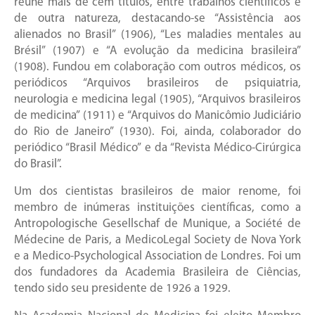
reúne mais de cem títulos, entre trabalhos científicos e
de outra natureza, destacando-se “Assistência aos
alienados no Brasil” (1906), “Les maladies mentales au
Brésil” (1907) e “A evolução da medicina brasileira”
(1908). Fundou em colaboração com outros médicos, os
periódicos “Arquivos brasileiros de psiquiatria,
neurologia e medicina legal (1905), “Arquivos brasileiros
de medicina” (1911) e “Arquivos do Manicômio Judiciário
do Rio de Janeiro” (1930). Foi, ainda, colaborador do
periódico “Brasil Médico” e da “Revista Médico-Cirúrgica
do Brasil”.
Um dos cientistas brasileiros de maior renome, foi
membro de inúmeras instituições científicas, como a
Antropologische Gesellschaf de Munique, a Société de
Médecine de Paris, a MedicoLegal Society de Nova York
e a Medico-Psychological Association de Londres. Foi um
dos fundadores da Academia Brasileira de Ciências,
tendo sido seu presidente de 1926 a 1929.