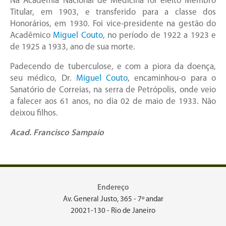
Na Academia Nacional de Medicina foi eleito Membro
Titular, em 1903, e transferido para a classe dos
Honorários, em 1930. Foi vice-presidente na gestão do
Acadêmico
Miguel Couto
, no período de 1922 a 1923 e
de 1925 a 1933, ano de sua morte.
Padecendo de tuberculose, e com a piora da doença,
seu médico, Dr.
Miguel Couto
, encaminhou-o para o
Sanatório de Correias, na serra de Petrópolis, onde veio
a falecer aos 61 anos, no dia 02 de maio de 1933. Não
deixou filhos.
Acad. Francisco Sampaio
Endereço
Av. General Justo, 365 - 7º andar
20021-130 - Rio de Janeiro