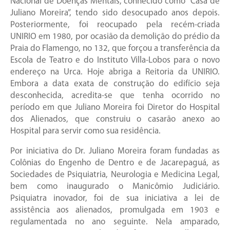
Nacional de Doenças Mentais, conhecido como “Casa de
Juliano Moreira”, tendo sido desocupado anos depois.
Posteriormente, foi reocupado pela recém-criada
UNIRIO em 1980, por ocasião da demolição do prédio da
Praia do Flamengo, no 132, que forçou a transferência da
Escola de Teatro e do Instituto Villa-Lobos para o novo
endereço na Urca. Hoje abriga a Reitoria da UNIRIO.
Embora a data exata de construção do edifício seja
desconhecida, acredita-se que tenha ocorrido no
período em que Juliano Moreira foi Diretor do Hospital
dos Alienados, que construiu o casarão anexo ao
Hospital para servir como sua residência.
Por iniciativa do Dr. Juliano Moreira foram fundadas as
Colônias do Engenho de Dentro e de Jacarepaguá, as
Sociedades de Psiquiatria, Neurologia e Medicina Legal,
bem como inaugurado o Manicômio Judiciário.
Psiquiatra inovador, foi de sua iniciativa a lei de
assistência aos alienados, promulgada em 1903 e
regulamentada no ano seguinte. Nela amparado,