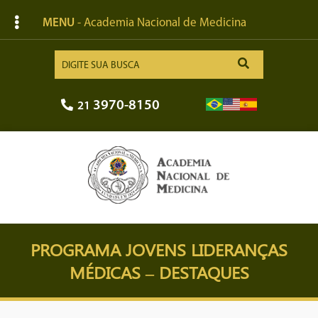
MENU
- Academia Nacional de Medicina
3970-8150
21
PROGRAMA JOVENS LIDERANÇAS
MÉDICAS – DESTAQUES