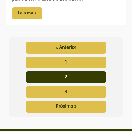
Leia mais
« Anterior
1
2
3
Próximo »