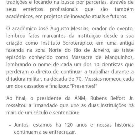
tradições e focando na busca por parcerias, através de
seus eméritos profissionais que são também
acadêmicos, em projetos de inovação atuais e futuros.
O acadêmico José Augusto Messias, orador do evento,
lembrou fatos marcantes da instituição desde a sua
criação como Instituto Soroterápico, em uma antiga
fazenda na zona Norte do Rio de Janeiro, ao triste
episódio conhecido como Massacre de Manguinhos,
lembrando o nome de cada um dos 10 cientistas que
perderam o direito de continuar a trabalhar durante a
ditadura militar, na década de 70. Messias nomeou cada
um dos cassados e finalizou: “Presentes!”
Ao final, o presidente da ANM, Rubens Belfort Jr.
ressaltou a irmandade que une as duas instituições há
mais de um século e sentenciou:
Juntos, estamos há 120 anos e nossas histórias
continuam a se entrecruzar.