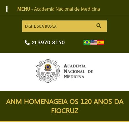
MENU
- Academia Nacional de Medicina
3970-8150
21
ANM HOMENAGEIA OS 120 ANOS DA
FIOCRUZ