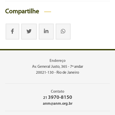
Compartilhe
Endereço
Av. General Justo, 365 - 7º andar
20021-130 - Rio de Janeiro
Contato
3970-8150
21
anm@anm.org.br