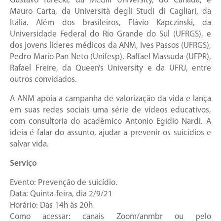
Gustavo Turecki, da McGill University, do Canadá; e
Mauro Carta, da Università degli Studi di Cagliari, da
Itália. Além dos brasileiros, Flávio Kapczinski, da
Universidade Federal do Rio Grande do Sul (UFRGS), e
dos jovens líderes médicos da ANM, Ives Passos (UFRGS),
Pedro Mario Pan Neto (Unifesp), Raffael Massuda (UFPR),
Rafael Freire, da Queen’s University e da UFRJ, entre
outros convidados.
A ANM apoia a campanha de valorização da vida e lança
em suas redes sociais uma série de vídeos educativos,
com consultoria do acadêmico Antonio Egidio Nardi. A
ideia é falar do assunto, ajudar a prevenir os suicídios e
salvar vida.
Serviço
Evento: Prevenção de suicídio.
Data: Quinta-feira, dia 2/9/21
Horário: Das 14h às 20h
Como acessar: canais Zoom/anmbr ou pelo