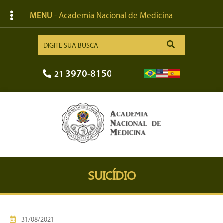
MENU
- Academia Nacional de Medicina
3970-8150
21
SUICÍDIO
31/08/2021