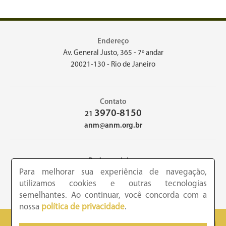
Endereço
Av. General Justo, 365 - 7º andar
20021-130 - Rio de Janeiro
Contato
3970-8150
21
anm@anm.org.br
Redes sociais
Para melhorar sua experiência de navegação,
utilizamos cookies e outras tecnologias
semelhantes. Ao continuar, você concorda com a
nossa
política de privacidade
.
2026 - Academia Nacional de Medicina - Copyright © todos os