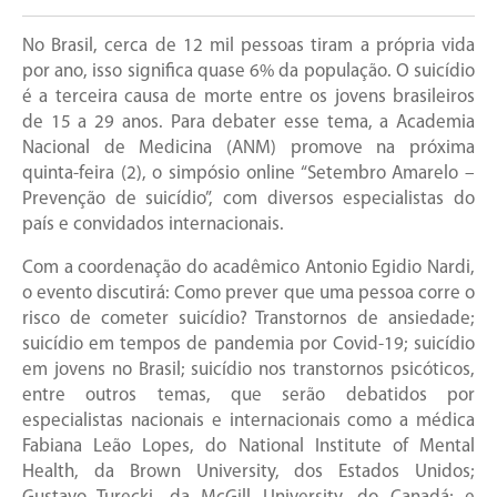
No Brasil, cerca de 12 mil pessoas tiram a própria vida
por ano, isso significa quase 6% da população. O suicídio
é a terceira causa de morte entre os jovens brasileiros
de 15 a 29 anos. Para debater esse tema, a Academia
Nacional de Medicina (ANM) promove na próxima
quinta-feira (2), o simpósio online “Setembro Amarelo –
Prevenção de suicídio”, com diversos especialistas do
país e convidados internacionais.
Com a coordenação do acadêmico Antonio Egidio Nardi,
o evento discutirá: Como prever que uma pessoa corre o
risco de cometer suicídio? Transtornos de ansiedade;
suicídio em tempos de pandemia por Covid-19; suicídio
em jovens no Brasil; suicídio nos transtornos psicóticos,
entre outros temas, que serão debatidos por
especialistas nacionais e internacionais como a médica
Fabiana Leão Lopes, do National Institute of Mental
Health, da Brown University, dos Estados Unidos;