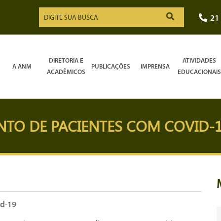
21
DIRETORIA E
ATIVIDADES
A ANM
PUBLICAÇÕES
IMPRENSA
ACADÊMICOS
EDUCACIONAIS
TO DE PACIENTES COM COVID-
id-19