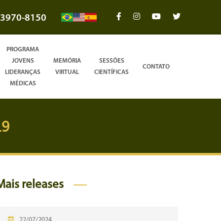
3970-8150
PROGRAMA
JOVENS
MEMÓRIA
SESSÕES
CONTATO
LIDERANÇAS
VIRTUAL
CIENTÍFICAS
MÉDICAS
19
Mais releases
22/07/2024