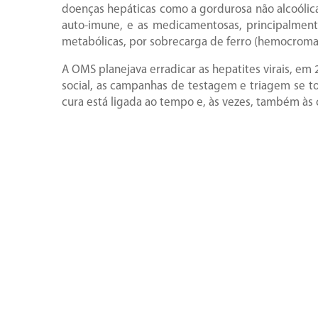
doenças hepáticas como a gordurosa não alcoólica 
auto-imune, e as medicamentosas, principalment
metabólicas, por sobrecarga de ferro (hemocromat
A OMS planejava erradicar as hepatites virais, e
social, as campanhas de testagem e triagem se to
cura está ligada ao tempo e, às vezes, também às 