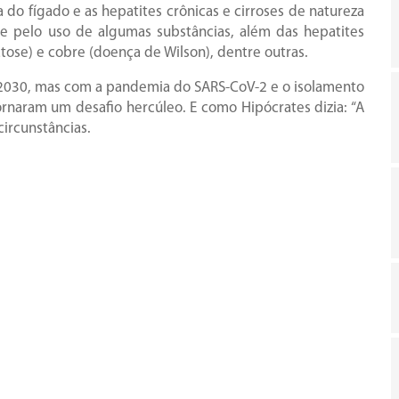
do fígado e as hepatites crônicas e cirroses de natureza
e pelo uso de algumas substâncias, além das hepatites
ose) e cobre (doença de Wilson), dentre outras.
m 2030, mas com a pandemia do SARS-CoV-2 e o isolamento
rnaram um desafio hercúleo. E como Hipócrates dizia: “A
circunstâncias.