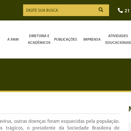
21
DIRETORIA E
ATIVIDADES
A ANM
PUBLICAÇÕES
IMPRENSA
ACADÊMICOS
EDUCACIONAIS
navírus, outras doenças foram esquecidas pela população.
s trágicos, o presidente da Sociedade Brasileira de