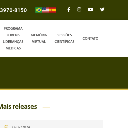
3970-8150
PROGRAMA
JOVENS
MEMÓRIA
SESSÕES
CONTATO
LIDERANÇAS
VIRTUAL
CIENTÍFICAS
MÉDICAS
Mais releases
22/07/2024