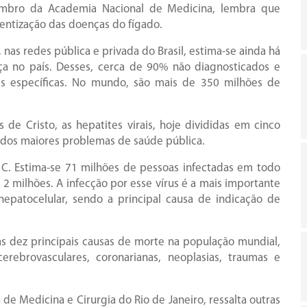
embro da Academia Nacional de Medicina, lembra que
entização das doenças do fígado.
 nas redes pública e privada do Brasil, estima-se ainda há
ça no país. Desses, cerca de 90% não diagnosticados e
s específicas. No mundo, são mais de 350 milhões de
 de Cristo, as hepatites virais, hoje divididas em cinco
um dos maiores problemas de saúde pública.
e C. Estima-se 71 milhões de pessoas infectadas em todo
 2 milhões. A infecção por esse vírus é a mais importante
hepatocelular, sendo a principal causa de indicação de
 as dez principais causas de morte na população mundial,
erebrovasculares, coronarianas, neoplasias, traumas e
e Medicina e Cirurgia do Rio de Janeiro, ressalta outras