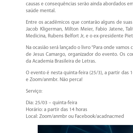
causas e consequências serão ainda abordados em 
saúde mental.
Entre os acadêmicos que contarão alguns de suas e
Jacob Kligerman, Milton Meier, Fabio Jatene, Ta
Medicina, Rubens Belfort Jr, e o ex-presidente Piet
Na ocasião será lançado o livro “Para onde vamos
de Jesus Camargo, organizador do evento. Os com
da Academia Brasileira de Letras.
O evento é nesta quinta-feira (25/3), a partir da
e Zoom/anmbr. Não perca!
Serviço:
Dia: 25/03 – quinta-feira
Horário: a partir das 14 horas
Local: Zoom/anmbr ou Facebook/acadnacmed