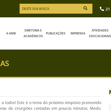
21
DIRETORIA E
ATIVIDADES
A ANM
PUBLICAÇÕES
IMPRENSA
ACADÊMICOS
EDUCACIONAIS
CAS
 a todos! Este é o tema do próximo simpósio promovido
órias de cirurgiões contadas em poucos minutos. Medo: