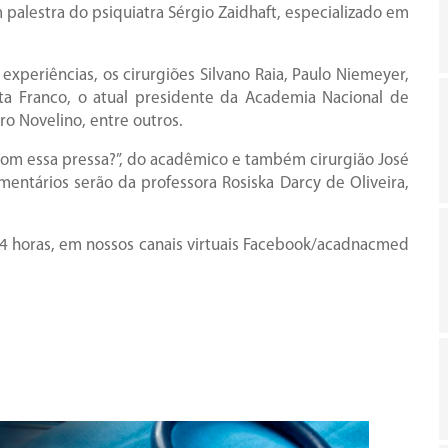
palestra do psiquiatra Sérgio Zaidhaft, especializado em
xperiências, os cirurgiões Silvano Raia, Paulo Niemeyer,
lita Franco, o atual presidente da Academia Nacional de
ro Novelino, entre outros.
 com essa pressa?”, do acadêmico e também cirurgião José
entários serão da professora Rosiska Darcy de Oliveira,
s 14 horas, em nossos canais virtuais Facebook/acadnacmed