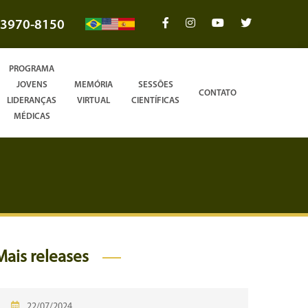
3970-8150
PROGRAMA
JOVENS
MEMÓRIA
SESSÕES
CONTATO
LIDERANÇAS
VIRTUAL
CIENTÍFICAS
MÉDICAS
Mais releases
22/07/2024