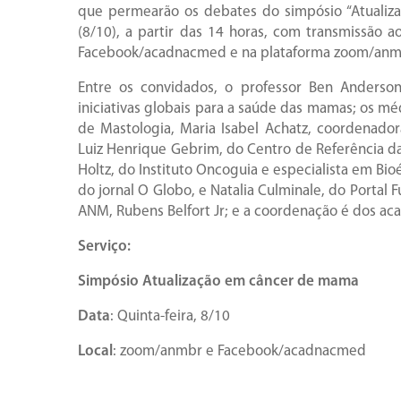
que permearão os debates do simpósio “Atualiz
(8/10), a partir das 14 horas, com transmissão 
Facebook/acadnacmed e na plataforma zoom/anm
Entre os convidados, o professor Ben Anderso
iniciativas globais para a saúde das mamas; os mé
de Mastologia, Maria Isabel Achatz, coordenado
Luiz Henrique Gebrim, do Centro de Referência da
Holtz, do Instituto Oncoguia e especialista em Bio
do jornal O Globo, e Natalia Culminale, do Portal
ANM, Rubens Belfort Jr; e a coordenação é dos ac
Serviço:
Simpósio Atualização em câncer de mama
Data
: Quinta-feira, 8/10
Local
: zoom/anmbr e Facebook/acadnacmed