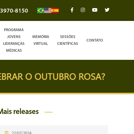
3970-8150
PROGRAMA
JOVENS
MEMÓRIA
SESSÕES
CONTATO
LIDERANÇAS
VIRTUAL
CIENTÍFICAS
MÉDICAS
LEBRAR O OUTUBRO ROSA?
Mais releases
22/07/2024