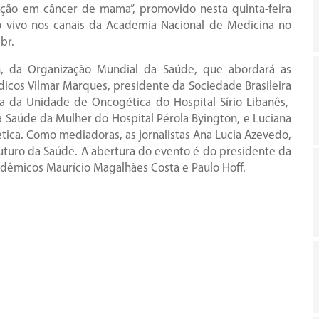
ação em câncer de mama”, promovido nesta quinta-feira
ao vivo nos canais da Academia Nacional de Medicina no
br.
n, da Organização Mundial da Saúde, que abordará as
dicos Vilmar Marques, presidente da Sociedade Brasileira
ra da Unidade de Oncogética do Hospital Sírio Libanês,
 Saúde da Mulher do Hospital Pérola Byington, e Luciana
ética. Como mediadoras, as jornalistas Ana Lucia Azevedo,
 Futuro da Saúde. A abertura do evento é do presidente da
adêmicos Maurício Magalhães Costa e Paulo Hoff.