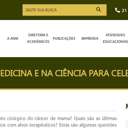
21
DIRETORIA E
ATIVIDADES
A ANM
PUBLICAÇÕES
IMPRENSA
ACADÊMICOS
EDUCACIONAIS
DICINA E NA CIÊNCIA PARA CE
nto cirúrgico do câncer de mama? Quais são as últimas
tos com alvos terapêuticos? Estas são algumas questões