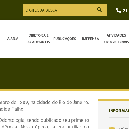
21
DIRETORIA E
ATIVIDADES
A ANM
PUBLICAÇÕES
IMPRENSA
ACADÊMICOS
EDUCACIONAIS
mbro de 1889, na cidade do Rio de Janeiro,
ndida Fialho.
INFORMA
 Odontologia, tendo publicado seu primeiro
dêmica. Nessa época, já era auxiliar no