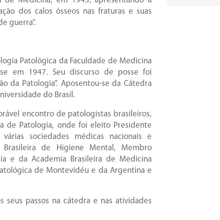
al de Medicina, em 1943, apresentando a
ção dos calos ósseos nas fraturas e suas
e guerra”.
ologia Patológica da Faculdade de Medicina
sse em 1947. Seu discurso de posse foi
ção da Patologia”. Aposentou-se da Cátedra
niversidade do Brasil.
ável encontro de patologistas brasileiros,
a de Patologia, onde foi eleito Presidente
 várias sociedades médicas nacionais e
 Brasileira de Higiene Mental, Membro
ia e da Academia Brasileira de Medicina
atológica de Montevidéu e da Argentina e
os seus passos na cátedra e nas atividades