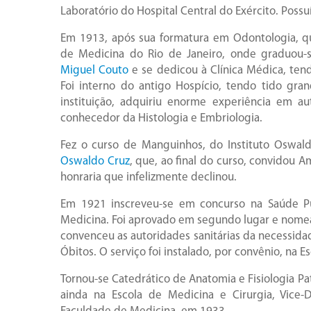
Laboratório do Hospital Central do Exército. Possu
Em 1913, após sua formatura em Odontologia, q
de Medicina do Rio de Janeiro, onde graduou-
Miguel Couto
e se dedicou à Clínica Médica, ten
Foi interno do antigo Hospício, tendo tido gra
instituição, adquiriu enorme experiência em au
conhecedor da Histologia e Embriologia.
Fez o curso de Manguinhos, do Instituto Oswald
Oswaldo Cruz
, que, ao final do curso, convidou 
honraria que infelizmente declinou.
Em 1921 inscreveu-se em concurso na Saúde Púb
Medicina. Foi aprovado em segundo lugar e nome
convenceu as autoridades sanitárias da necessidad
Óbitos. O serviço foi instalado, por convênio, na E
Tornou-se Catedrático de Anatomia e Fisiologia Pa
ainda na Escola de Medicina e Cirurgia, Vice-D