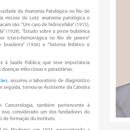
essidade da Anatomia Patológica no Rio de
 da micose de Lutz: anatomia patológica e
acam são: “Um caso de hidrocefalia” (1915),
a” (1928), “Estudo sobre a peste bubônica
se ictero-hemorrágica no Rio de janeiro”
brasileiro” (1936) e “Sistema linfático e
te à Saúde Pública, que teve importância
doenças infecciosas e parasitárias.
rães
, assumiu o laboratório de diagnóstico
 seguida, tornou-se Assistente da Cátedra
e Cancerologia, também pertencente à
or isso, considerado um dos fundadores do
eo de formação do Instituto.