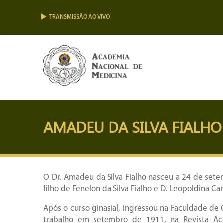
TRANSMISSÃO AO VIVO
AMADEU DA SILVA FIALHO
O Dr. Amadeu da Silva Fialho nasceu a 24 de sete
filho de Fenelon da Silva Fialho e D. Leopoldina Ca
Após o curso ginasial, ingressou na Faculdade de
trabalho em setembro de 1911, na Revista Aca