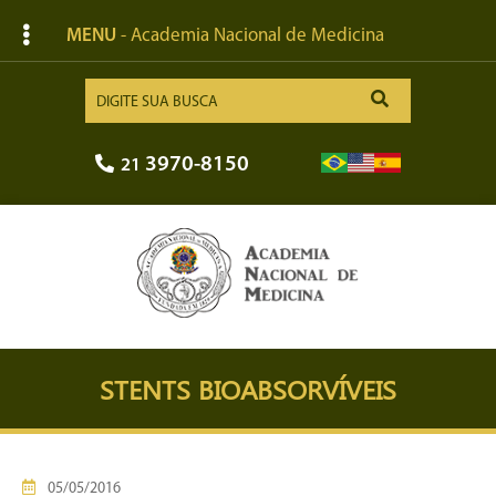
MENU
- Academia Nacional de Medicina
3970-8150
21
STENTS BIOABSORVÍVEIS
05/05/2016