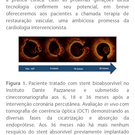
à prática clínica. Caso as próximas gerações desta
tecnologia confirmem seu potencial, em breve
ofereceremos aos pacientes a chamada terapia de
restauração vascular, uma ambiciosa promessa da
cardiologia intervencionista.
Figura 1.
Paciente tratado com stent bioabsorvível no
Instituto Dante Pazzanese e submetido a
cinecoronariografia aos 6, 18 e 36 meses após a
intervenção coronária percutânea. Avaliação
in vivo
com
tomografia de coerência óptica (OCT) demonstrando as
diversas fases da cicatrização e absorção da
endoprótese. Aos 36 meses não há mais nenhum
resquício do stent absorvível previamente implantado