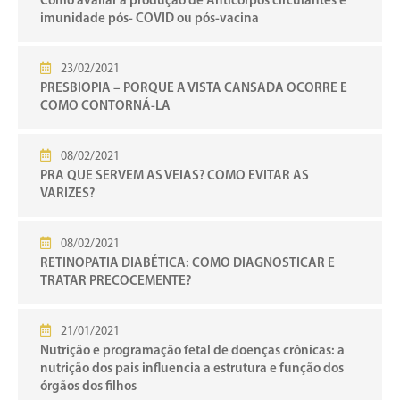
Como avaliar a produção de Anticorpos circulantes e
imunidade pós- COVID ou pós-vacina
23/02/2021
PRESBIOPIA – PORQUE A VISTA CANSADA OCORRE E
COMO CONTORNÁ-LA
08/02/2021
PRA QUE SERVEM AS VEIAS? COMO EVITAR AS
VARIZES?
08/02/2021
RETINOPATIA DIABÉTICA: COMO DIAGNOSTICAR E
TRATAR PRECOCEMENTE?
21/01/2021
Nutrição e programação fetal de doenças crônicas: a
nutrição dos pais influencia a estrutura e função dos
órgãos dos filhos