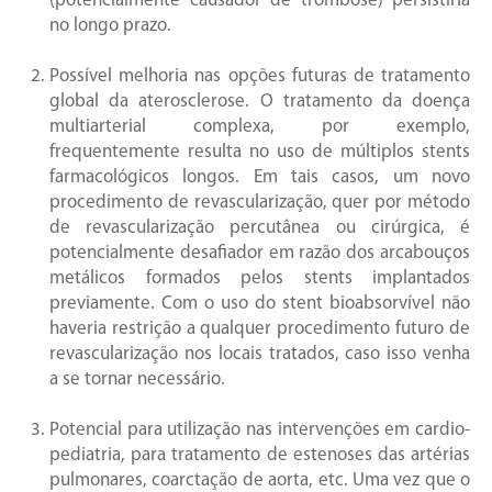
(potencialmente causador de trombose) persistiria
no longo prazo.
Possível melhoria nas opções futuras de tratamento
global da aterosclerose. O tratamento da doença
multiarterial complexa, por exemplo,
frequentemente resulta no uso de múltiplos stents
farmacológicos longos. Em tais casos, um novo
procedimento de revascularização, quer por método
de revascularização percutânea ou cirúrgica, é
potencialmente desafiador em razão dos arcabouços
metálicos formados pelos stents implantados
previamente. Com o uso do stent bioabsorvível não
haveria restrição a qualquer procedimento futuro de
revascularização nos locais tratados, caso isso venha
a se tornar necessário.
Potencial para utilização nas intervenções em cardio-
pediatria, para tratamento de estenoses das artérias
pulmonares, coarctação de aorta, etc. Uma vez que o