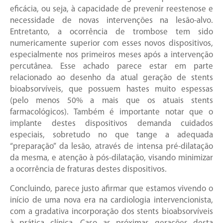
eficácia, ou seja, à capacidade de prevenir reestenose e
necessidade de novas intervenções na lesão-alvo.
Entretanto, a ocorrência de trombose tem sido
numericamente superior com esses novos dispositivos,
especialmente nos primeiros meses após a intervenção
percutânea. Esse achado parece estar em parte
relacionado ao desenho da atual geração de stents
bioabsorvíveis, que possuem hastes muito espessas
(pelo menos 50% a mais que os atuais stents
farmacológicos). Também é importante notar que o
implante destes dispositivos demanda cuidados
especiais, sobretudo no que tange a adequada
“preparação” da lesão, através de intensa pré-dilatação
da mesma, e atenção à pós-dilatação, visando minimizar
a ocorrência de fraturas destes dispositivos.
Concluindo, parece justo afirmar que estamos vivendo o
início de uma nova era na cardiologia intervencionista,
com a gradativa incorporação dos stents bioabsorvíveis