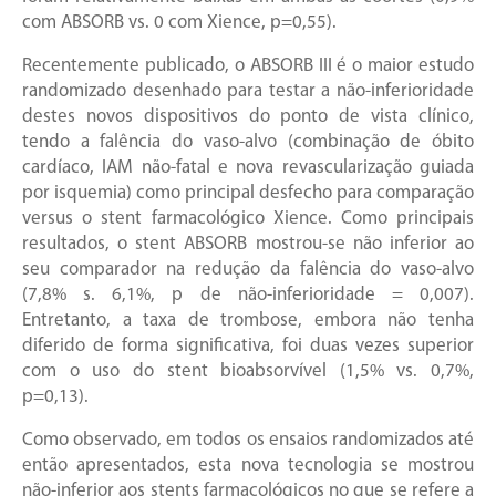
com ABSORB vs. 0 com Xience, p=0,55).
Recentemente publicado, o ABSORB III é o maior estudo
randomizado desenhado para testar a não-inferioridade
destes novos dispositivos do ponto de vista clínico,
tendo a falência do vaso-alvo (combinação de óbito
cardíaco, IAM não-fatal e nova revascularização guiada
por isquemia) como principal desfecho para comparação
versus o stent farmacológico Xience. Como principais
resultados, o stent ABSORB mostrou-se não inferior ao
seu comparador na redução da falência do vaso-alvo
(7,8% s. 6,1%, p de não-inferioridade = 0,007).
Entretanto, a taxa de trombose, embora não tenha
diferido de forma significativa, foi duas vezes superior
com o uso do stent bioabsorvível (1,5% vs. 0,7%,
p=0,13).
Como observado, em todos os ensaios randomizados até
então apresentados, esta nova tecnologia se mostrou
não-inferior aos stents farmacológicos no que se refere a