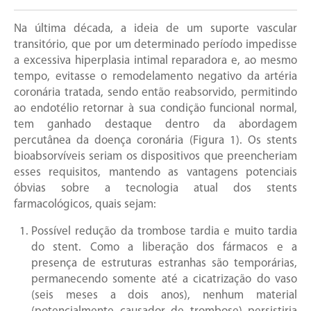
Na última década, a ideia de um suporte vascular
transitório, que por um determinado período impedisse
a excessiva hiperplasia intimal reparadora e, ao mesmo
tempo, evitasse o remodelamento negativo da artéria
coronária tratada, sendo então reabsorvido, permitindo
ao endotélio retornar à sua condição funcional normal,
tem ganhado destaque dentro da abordagem
percutânea da doença coronária (Figura 1). Os stents
bioabsorvíveis seriam os dispositivos que preencheriam
esses requisitos, mantendo as vantagens potenciais
óbvias sobre a tecnologia atual dos stents
farmacológicos, quais sejam:
Possível redução da trombose tardia e muito tardia
do stent. Como a liberação dos fármacos e a
presença de estruturas estranhas são temporárias,
permanecendo somente até a cicatrização do vaso
(seis meses a dois anos), nenhum material