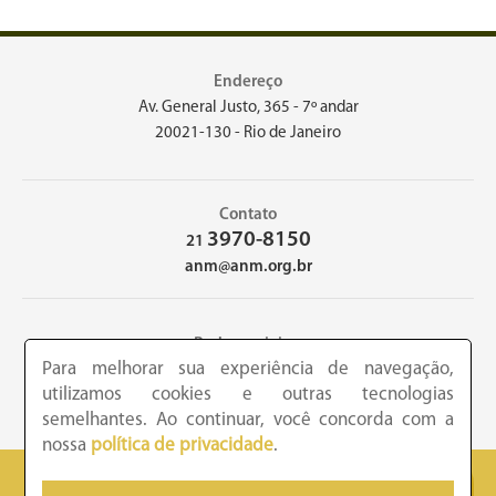
Endereço
Av. General Justo, 365 - 7º andar
20021-130 - Rio de Janeiro
Contato
3970-8150
21
anm@anm.org.br
Redes sociais
Para melhorar sua experiência de navegação,
utilizamos cookies e outras tecnologias
semelhantes. Ao continuar, você concorda com a
nossa
política de privacidade
.
2026 - Academia Nacional de Medicina - Copyright © todos os