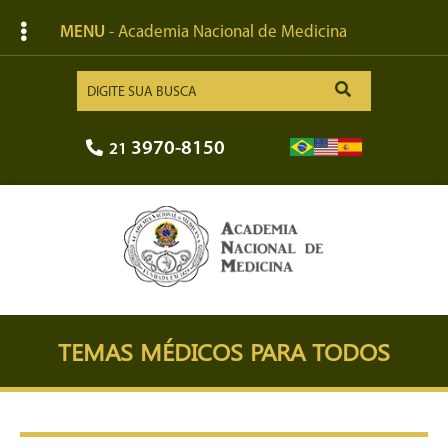
MENU
- Academia Nacional de Medicina
3970-8150
21
TEMAS MÉDICOS PARA TODOS